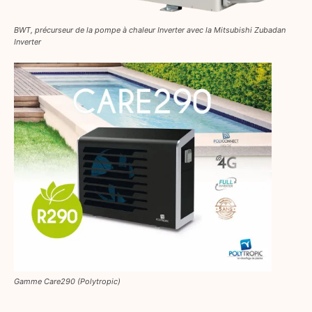
BWT, précurseur de la pompe à chaleur Inverter avec la Mitsubishi Zubadan
Inverter
Gamme Care290 (Polytropic)