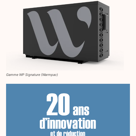
Gamme WP Signature (Warmpac)