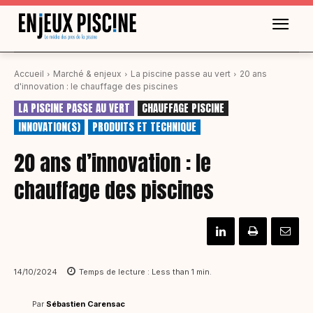
Accueil
Marché & enjeux
La piscine passe au vert
20 ans
d'innovation : le chauffage des piscines
LA PISCINE PASSE AU VERT
CHAUFFAGE PISCINE
INNOVATION(S)
PRODUITS ET TECHNIQUE
20 ans d’innovation : le
chauffage des piscines
14/10/2024
Temps de lecture :
Less than 1
min.
Par
Sébastien Carensac