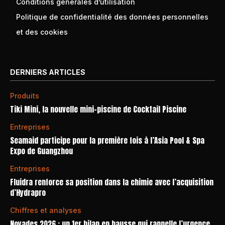
Conditions générales d’utilisation
Politique de confidentialité des données personnelles
et des cookies
DERNIERS ARTICLES
Produits
Tiki Mini, la nouvelle mini-piscine de Cocktail Piscine
Entreprises
Seamaid participe pour la première fois à l’Asia Pool & Spa
Expo de Guangzhou
Entreprises
Fluidra renforce sa position dans la chimie avec l’acquisition
d’Hydrapro
Chiffres et analyses
Noyades 2026 : un 1er bilan en hausse qui rappelle l’urgence