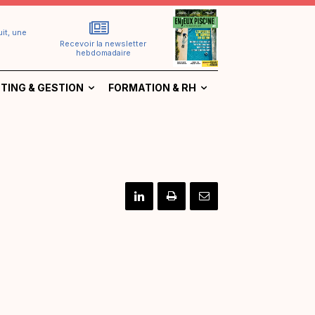
it, une
Recevoir la newsletter
hebdomadaire
TING & GESTION
FORMATION & RH