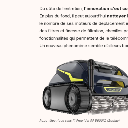
Du côté de l’entretien,
l’innovation s’est c
En plus du fond, il peut aujourd’hui
nettoyer 
le nombre de ses moteurs de déplacement et 
des filtres et finesse de filtration, chenilles
fonctionnalités qui permettent de le télécomm
Un nouveau phénomène semble d’ailleurs boul
Robot électrique sans fil Freerider RF 5600iQ (Zodiac)