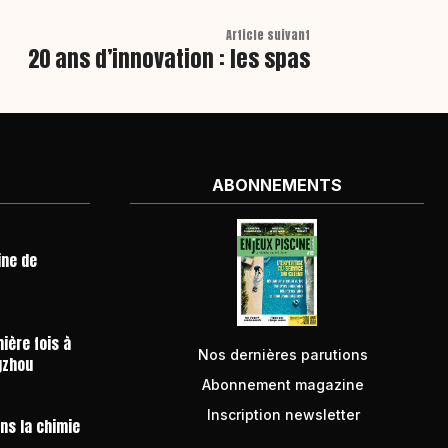
Article suivant
20 ans d’innovation : les spas
ABONNEMENTS
ine de
ière fois à
Nos dernières parutions
gzhou
Abonnement magazine
Inscription newsletter
ans la chimie