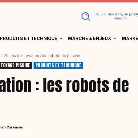
Trouver une info, un produ
marque...
PRODUITS ET TECHNIQUE
MARCHÉ & ENJEUX
MARKE
20 ans d'innovation : les robots de piscine
TOYAGE PISCINE
PRODUITS ET TECHNIQUE
ation : les robots de
ien Carensac