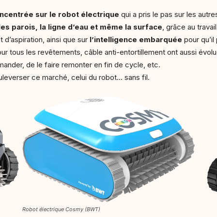
oncentrée sur le robot électrique
qui a pris le pas sur les autr
les parois, la ligne d’eau et même la surface
, grâce au travai
d’aspiration, ainsi que sur
l’intelligence embarquée
pour qu’il 
 pour tous les revêtements, câble anti-entortillement ont aussi évol
ander, de le faire remonter en fin de cycle, etc.
everser ce marché, celui du robot… sans fil.
Robot électrique Cosmy (BWT)