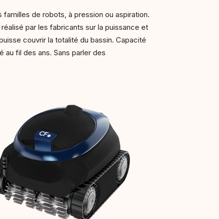
es familles de robots, à pression ou aspiration.
l réalisé par les fabricants sur la puissance et
puisse couvrir la totalité du bassin. Capacité
ué au fil des ans. Sans parler des