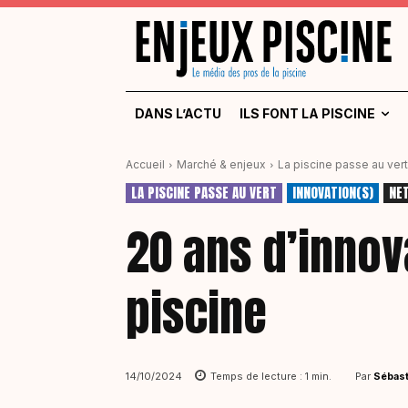
DANS L’ACTU
ILS FONT LA PISCINE
Accueil
Marché & enjeux
La piscine passe au vert
LA PISCINE PASSE AU VERT
INNOVATION(S)
NET
20 ans d’innov
piscine
Par
Sébast
14/10/2024
Temps de lecture :
1
min.