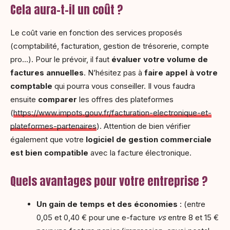
Cela aura-t-il un coût ?
Le coût varie en fonction des services proposés
(comptabilité, facturation, gestion de trésorerie, compte
pro…). Pour le prévoir, il faut
évaluer votre volume de
factures annuelles
. N’hésitez pas à
faire appel à votre
comptable
qui pourra vous conseiller. Il vous faudra
ensuite
comparer
les offres des plateformes
(
https://www.impots.gouv.fr/facturation-electronique-et-
plateformes-partenaires
). Attention de bien vérifier
également que votre
logiciel de gestion commerciale
est bien compatible
avec la facture électronique.
Quels avantages pour votre entreprise ?
Un gain de temps et des économies
: (entre
0,05 et 0,40 € pour une e-facture
vs
entre 8 et 15 €