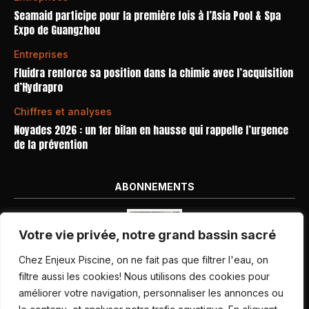
Seamaid participe pour la première fois à l’Asia Pool & Spa
Expo de Guangzhou
Entreprises
Fluidra renforce sa position dans la chimie avec l’acquisition
d’Hydrapro
Chiffres et analyses
Noyades 2026 : un 1er bilan en hausse qui rappelle l’urgence
de la prévention
ABONNEMENTS
Votre vie privée, notre grand bassin sacré
Chez Enjeux Piscine, on ne fait pas que filtrer l'eau, on
filtre aussi les cookies! Nous utilisons des cookies pour
améliorer votre navigation, personnaliser les annonces ou
Nos dernières parutions