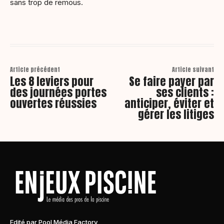
sans trop de remous.
Article précédent
Article suivant
Les 8 leviers pour
Se faire payer par
des journées portes
ses clients :
ouvertes réussies
anticiper, éviter et
gérer les litiges
Edité par Pool Média Factory