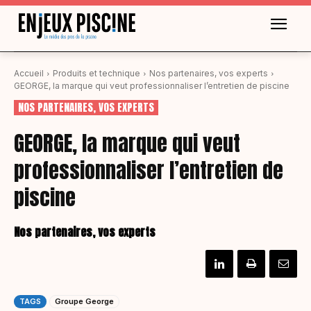
Accueil
Produits et technique
Nos partenaires, vos experts
GEORGE, la marque qui veut professionnaliser l’entretien de piscine
NOS PARTENAIRES, VOS EXPERTS
GEORGE, la marque qui veut
professionnaliser l’entretien de
piscine
Nos partenaires, vos experts
TAGS
Groupe George