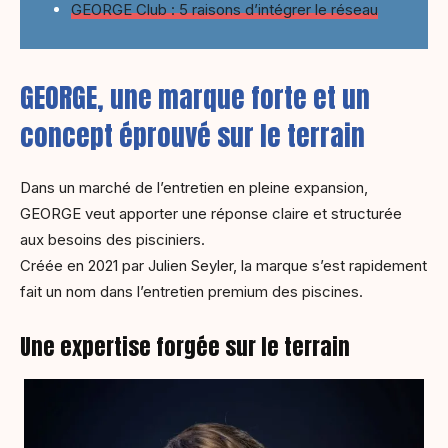
GEORGE Club : 5 raisons d’intégrer le réseau
GEORGE, une marque forte et un
concept éprouvé sur le terrain
Dans un marché de l’entretien en pleine expansion,
GEORGE veut apporter une réponse claire et structurée
aux besoins des pisciniers.
Créée en 2021 par Julien Seyler, la marque s’est rapidement
fait un nom dans l’entretien premium des piscines.
Une expertise forgée sur le terrain