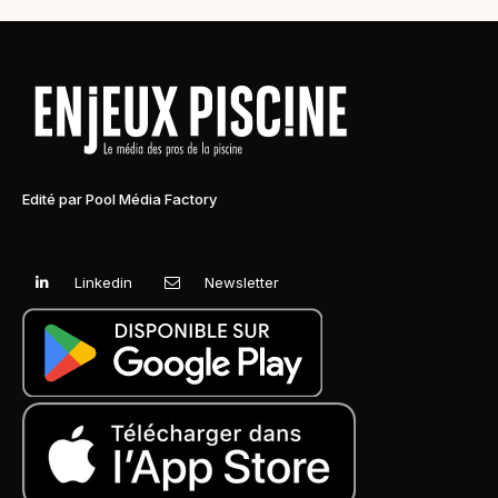
Edité par Pool Média Factory
Linkedin
Newsletter