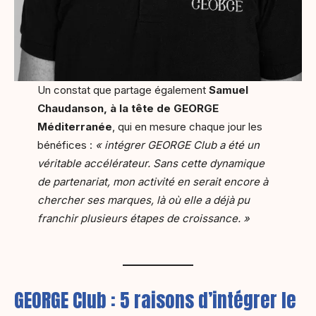
Un constat que partage également
Samuel
Chaudanson, à la tête de GEORGE
Méditerranée
, qui en mesure chaque jour les
bénéfices :
« intégrer GEORGE Club a été un
véritable accélérateur. Sans cette dynamique
de partenariat, mon activité en serait encore à
chercher ses marques, là où elle a déjà pu
franchir plusieurs étapes de croissance. »
GEORGE Club : 5 raisons d’intégrer le