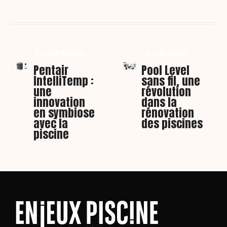
Article précédent
Article suivant
Pentair
Pool Level
IntelliTemp :
sans fil, une
une
révolution
innovation
dans la
en symbiose
rénovation
avec la
des piscines
piscine