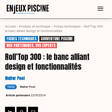
Accueil
Produits et technique
Fiches techniques
Roll’Top 300 :
le banc alliant design et fonctionnalités
FICHES TECHNIQUES
COUVERTURE PISCINE
NOS PARTENAIRES, VOS EXPERTS
Roll’Top 300 : le banc alliant
design et fonctionnalités
Walter Pool
TAGS
Walter Pool
Article partenaire
22/11/2024