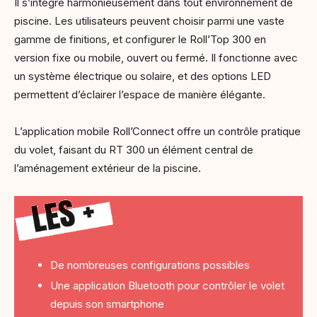
Il s’intègre harmonieusement dans tout environnement de
piscine. Les utilisateurs peuvent choisir parmi une vaste
gamme de finitions, et configurer le Roll’Top 300 en
version fixe ou mobile, ouvert ou fermé. Il fonctionne avec
un système électrique ou solaire, et des options LED
permettent d’éclairer l’espace de manière élégante.
L’application mobile Roll’Connect offre un contrôle pratique
du volet, faisant du RT 300 un élément central de
l’aménagement extérieur de la piscine.
De nombreuses configurations possibles
Une application Bluetooth pour contrôler le volet
depuis son smartphone