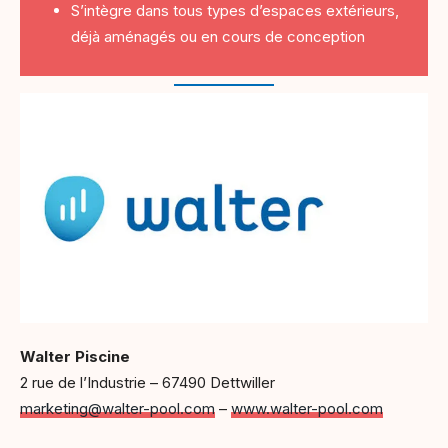
S’intègre dans tous types d’espaces extérieurs,
déjà aménagés ou en cours de conception
Walter Piscine
2 rue de l’Industrie – 67490 Dettwiller
marketing@walter-pool.com
–
www.walter-pool.com