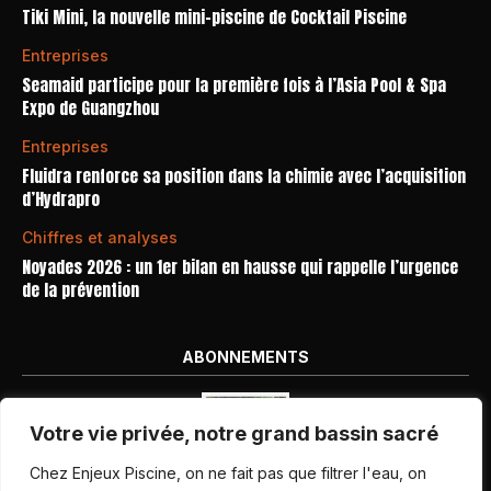
Tiki Mini, la nouvelle mini-piscine de Cocktail Piscine
Entreprises
Seamaid participe pour la première fois à l’Asia Pool & Spa
Expo de Guangzhou
Entreprises
Fluidra renforce sa position dans la chimie avec l’acquisition
d’Hydrapro
Chiffres et analyses
Noyades 2026 : un 1er bilan en hausse qui rappelle l’urgence
de la prévention
ABONNEMENTS
Votre vie privée, notre grand bassin sacré
Chez Enjeux Piscine, on ne fait pas que filtrer l'eau, on