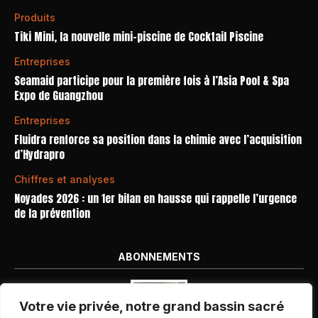
Produits
Tiki Mini, la nouvelle mini-piscine de Cocktail Piscine
Entreprises
Seamaid participe pour la première fois à l’Asia Pool & Spa
Expo de Guangzhou
Entreprises
Fluidra renforce sa position dans la chimie avec l’acquisition
d’Hydrapro
Chiffres et analyses
Noyades 2026 : un 1er bilan en hausse qui rappelle l’urgence
de la prévention
ABONNEMENTS
Votre vie privée, notre grand bassin sacré