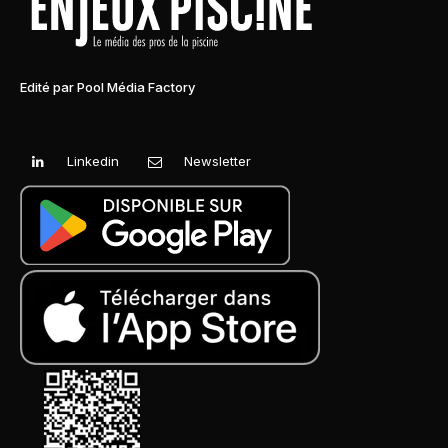
Edité par Pool Média Factory
Linkedin
Newsletter