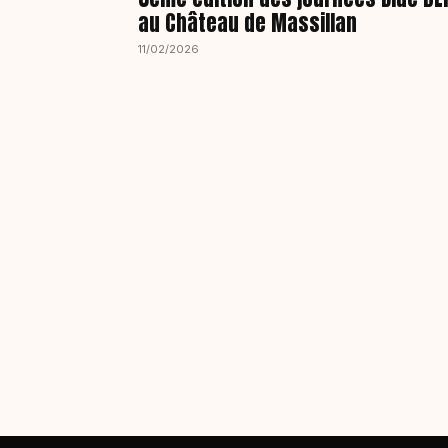
au Château de Massillan
11/02/2026