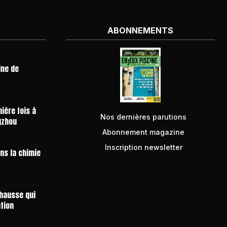
ABONNEMENTS
ine de
ière fois à
Nos dernières parutions
gzhou
Abonnement magazine
Inscription newsletter
ans la chimie
 hausse qui
ntion