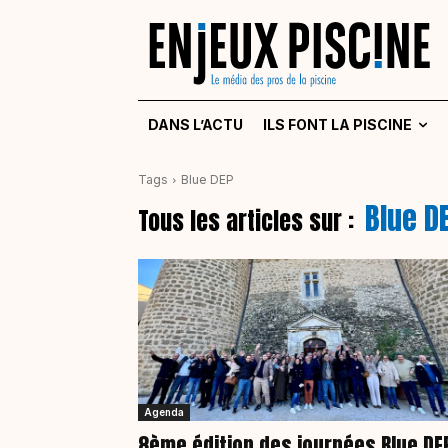
DANS L’ACTU
ILS FONT LA PISCINE
Tags
Blue DEP
Blue D
Tous les articles sur :
Agenda
8ème édition des journées Blue DE