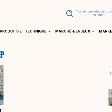
Trouver une info, un produ
marque...
PRODUITS ET TECHNIQUE
MARCHÉ & ENJEUX
MARKE
EP
P