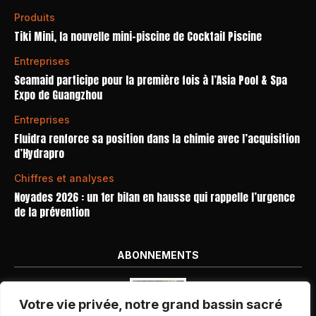
Produits
Tiki Mini, la nouvelle mini-piscine de Cocktail Piscine
Entreprises
Seamaid participe pour la première fois à l’Asia Pool & Spa
Expo de Guangzhou
Entreprises
Fluidra renforce sa position dans la chimie avec l’acquisition
d’Hydrapro
Chiffres et analyses
Noyades 2026 : un 1er bilan en hausse qui rappelle l’urgence
de la prévention
ABONNEMENTS
Votre vie privée, notre grand bassin sacré