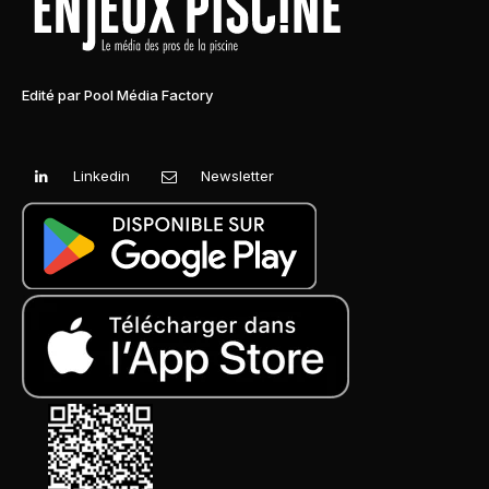
Edité par Pool Média Factory
Linkedin
Newsletter