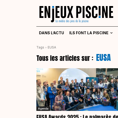
DANS L’ACTU
ILS FONT LA PISCINE
Tags
EUSA
EUSA
Tous les articles sur :
Agenda
EUSA Awards 2025 : Le palmarès d