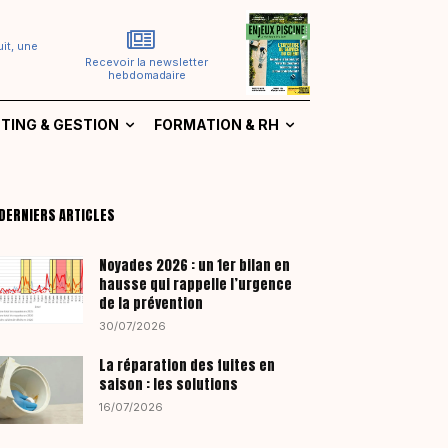
it, une
Recevoir la newsletter
hebdomadaire
TING & GESTION
FORMATION & RH
DERNIERS ARTICLES
Noyades 2026 : un 1er bilan en
hausse qui rappelle l’urgence
de la prévention
30/07/2026
La réparation des fuites en
saison : les solutions
16/07/2026