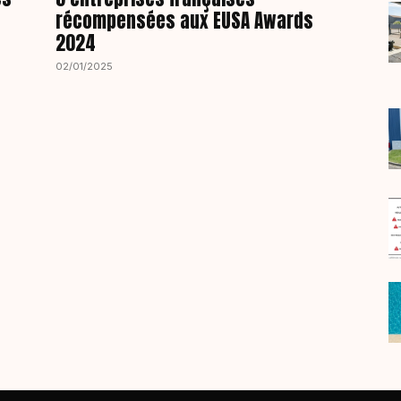
récompensées aux EUSA Awards
2024
02/01/2025