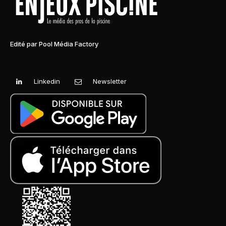
Edité par Pool Média Factory
Linkedin
Newsletter