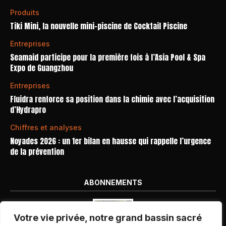
Produits
Tiki Mini, la nouvelle mini-piscine de Cocktail Piscine
Entreprises
Seamaid participe pour la première fois à l’Asia Pool & Spa
Expo de Guangzhou
Entreprises
Fluidra renforce sa position dans la chimie avec l’acquisition
d’Hydrapro
Chiffres et analyses
Noyades 2026 : un 1er bilan en hausse qui rappelle l’urgence
de la prévention
ABONNEMENTS
Votre vie privée, notre grand bassin sacré