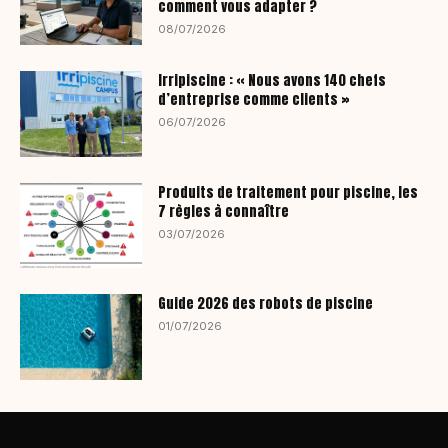
comment vous adapter ?
08/07/2026
Irripiscine : « Nous avons 140 chefs
d’entreprise comme clients »
06/07/2026
Produits de traitement pour piscine, les
7 règles à connaître
03/07/2026
Guide 2026 des robots de piscine
01/07/2026