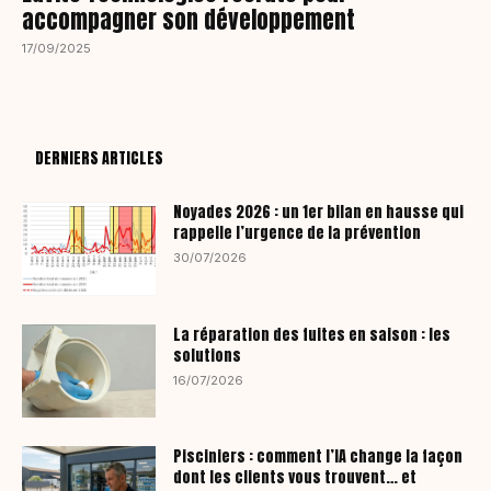
accompagner son développement
17/09/2025
DERNIERS ARTICLES
Noyades 2026 : un 1er bilan en hausse qui
rappelle l’urgence de la prévention
30/07/2026
La réparation des fuites en saison : les
solutions
16/07/2026
Pisciniers : comment l’IA change la façon
dont les clients vous trouvent… et