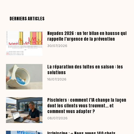
DERNIERS ARTICLES
Noyades 2026 : un 1er bilan en hausse qui
rappelle l’urgence de la prévention
30/07/2026
La réparation des fuites en saison : les
solutions
16/07/2026
Pisciniers : comment l’IA change la façon
dont les clients vous trouvent… et
comment vous adapter ?
08/07/2026
Irripiscine : « Nous avons 140 chefs