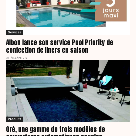
Services
Albon lance son service Pool Priority de
confection de liners en saison
30/04/2026
Produits
Oré, une gamme de trois modèles de