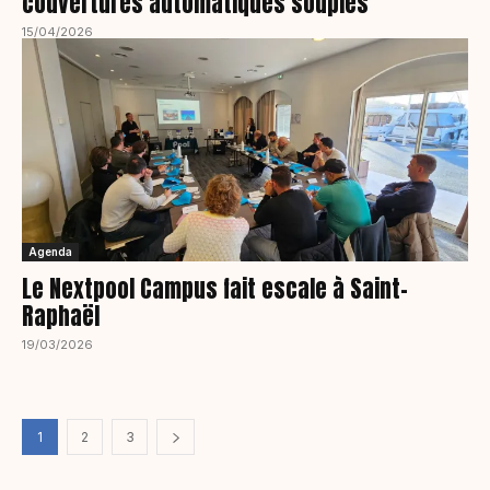
couvertures automatiques souples
15/04/2026
Agenda
Le Nextpool Campus fait escale à Saint-
Raphaël
19/03/2026
1
2
3