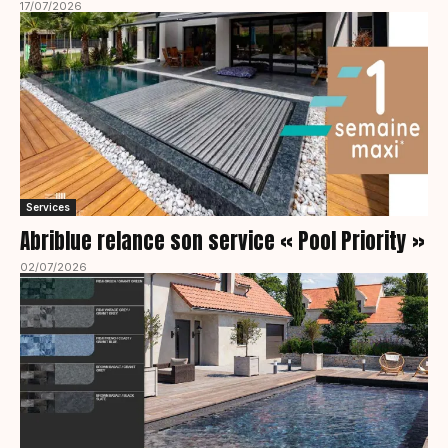
17/07/2026
Services
Abriblue relance son service « Pool Priority »
02/07/2026