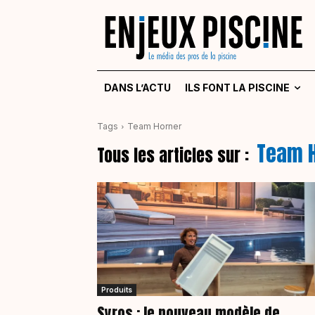
DANS L’ACTU
ILS FONT LA PISCINE
Tags
Team Horner
Team 
Tous les articles sur :
Produits
Syros : le nouveau modèle de