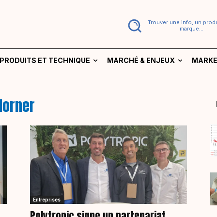
Trouver une info, un produ
marque...
PRODUITS ET TECHNIQUE
MARCHÉ & ENJEUX
MARKE
Horner
Entreprises
Polytropic signe un partenariat