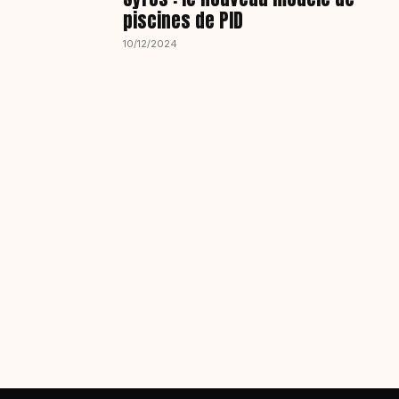
piscines de PID
10/12/2024