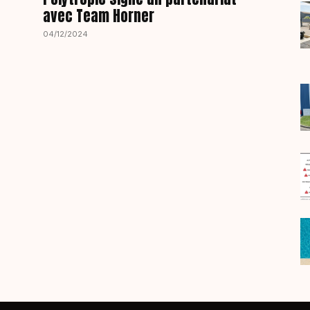
avec Team Horner
04/12/2024