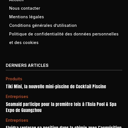
Nous contacter
Mentions légales
Conditions générales d’utilisation
Politique de confidentialité des données personnelles
et des cookies
DERNIERS ARTICLES
Produits
Tiki Mini, la nouvelle mini-piscine de Cocktail Piscine
Entreprises
Seamaid participe pour la première fois à l’Asia Pool & Spa
Expo de Guangzhou
Entreprises
Fluidra renforce sa position dans la chimie avec l’acquisition