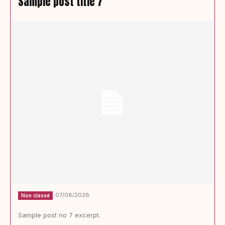
Sample post title 7
07/08/2026
Non classé
Sample post no 7 excerpt.