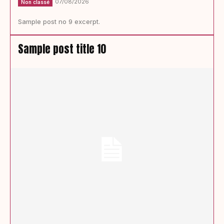
07/08/2026
Non classé
Sample post no 9 excerpt.
Sample post title 10