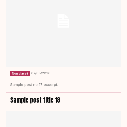
07/08/2026
Non classé
Sample post no 17 excerpt.
Sample post title 18