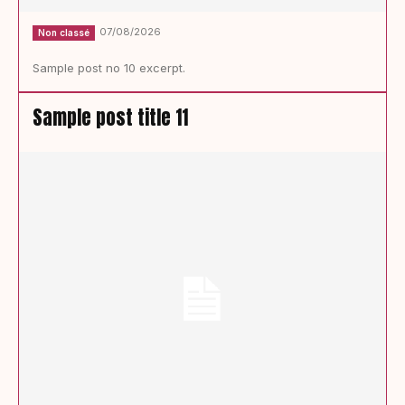
07/08/2026
Non classé
Sample post no 10 excerpt.
Sample post title 11