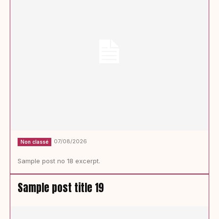
07/08/2026
Non classé
Sample post no 18 excerpt.
Sample post title 19