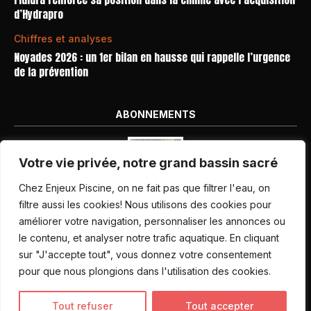
d’Hydrapro
Chiffres et analyses
Noyades 2026 : un 1er bilan en hausse qui rappelle l’urgence
de la prévention
ABONNEMENTS
Votre vie privée, notre grand bassin sacré
Chez Enjeux Piscine, on ne fait pas que filtrer l'eau, on
filtre aussi les cookies! Nous utilisons des cookies pour
améliorer votre navigation, personnaliser les annonces ou
Nos dernières parutions
le contenu, et analyser notre trafic aquatique. En cliquant
Abonnement magazine
sur "J'accepte tout", vous donnez votre consentement
pour que nous plongions dans l'utilisation des cookies.
Inscription newsletter
Tout refuser
Tout accepter