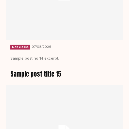
07/08/2026
Non classé
Sample post no 14 excerpt.
Sample post title 15