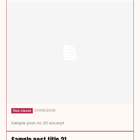
07/08/2026
Non classé
Sample post no 20 excerpt.
Sample post title 21