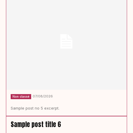
07/08/2026
Non classé
Sample post no 5 excerpt.
Sample post title 6