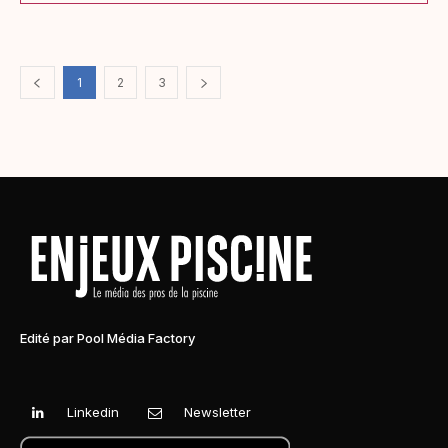
1
2
3
Edité par Pool Média Factory
Linkedin
Newsletter