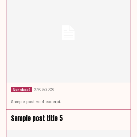
07/08/2026
Non classé
Sample post no 4 excerpt.
Sample post title 5