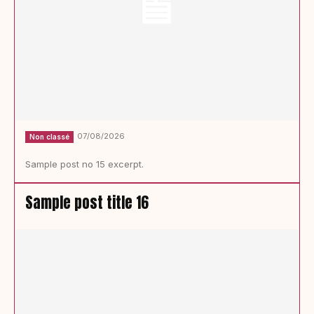
07/08/2026
Non classé
Sample post no 15 excerpt.
Sample post title 16