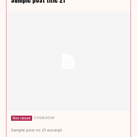
07/08/2026
Non classé
Sample post no 21 excerpt.