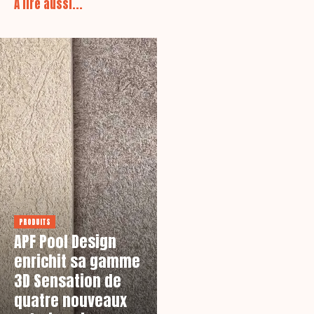
A lire aussi...
PRODUITS
APF Pool Design
enrichit sa gamme
3D Sensation de
quatre nouveaux