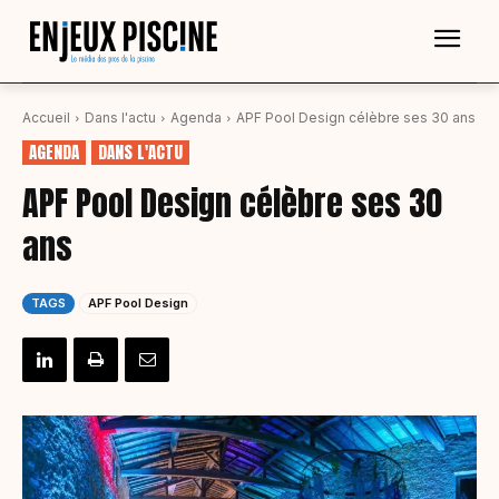
Accueil
Dans l'actu
Agenda
APF Pool Design célèbre ses 30 ans
AGENDA
DANS L'ACTU
APF Pool Design célèbre ses 30
ans
TAGS
APF Pool Design