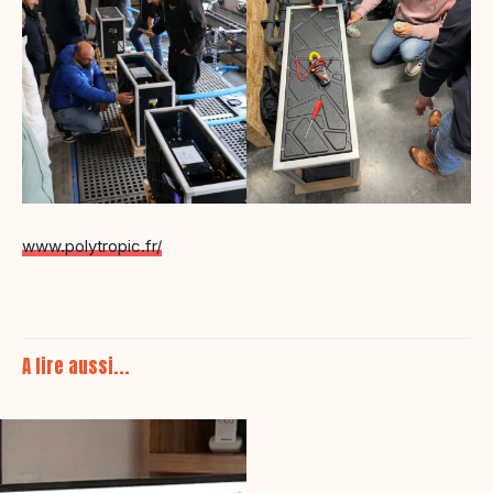
www.polytropic.fr/
A lire aussi...