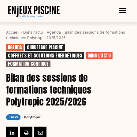
Accueil
Dans l'actu
Agenda
Bilan des sessions de formations
techniques Polytropic 2025/2026
AGENDA
CHAUFFAGE PISCINE
COFFRETS ET SOLUTIONS ÉNERGÉTIQUES
DANS L'ACTU
FORMATION CONTINUE
Bilan des sessions de
formations techniques
Polytropic 2025/2026
TAGS
Polytropic