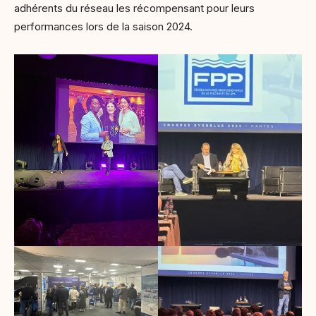
adhérents du réseau les récompensant pour leurs
performances lors de la saison 2024.