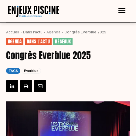
Accueil
Dans l'actu
Agenda
Congrès Everblue 2025
AGENDA
DANS L'ACTU
RÉSEAUX
Congrès Everblue 2025
TAGS
Everblue