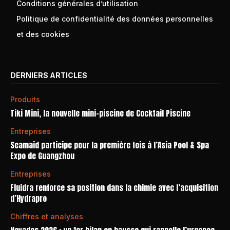
Conditions générales d’utilisation
Politique de confidentialité des données personnelles
et des cookies
DERNIERS ARTICLES
Produits
Tiki Mini, la nouvelle mini-piscine de Cocktail Piscine
Entreprises
Seamaid participe pour la première fois à l’Asia Pool & Spa
Expo de Guangzhou
Entreprises
Fluidra renforce sa position dans la chimie avec l’acquisition
d’Hydrapro
Chiffres et analyses