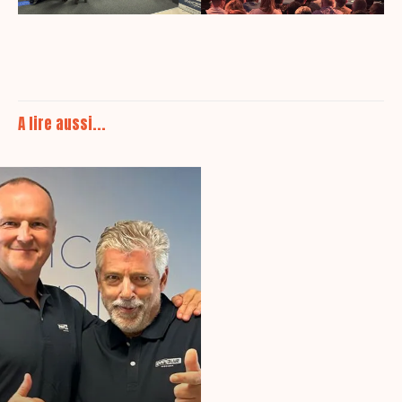
A lire aussi...