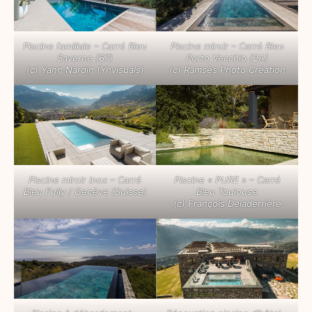
Piscine familiale – Carré Bleu
Piscine miroir – Carré Bleu
Saverne (67)
Porto Vecchio (2A)
(c) Yann Nardin (Ynvisuals)
(c) Ramsès Photo Création
Piscine miroir inox – Carré
Piscine « PURE » – Carré
Bleu Fully / Genève (Suisse)
Bleu Toulouse
(c) François Deladerrière