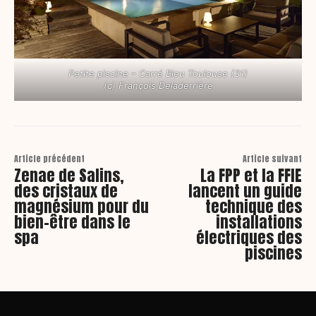
Petite piscine – Carré Bleu Toulouse (31)
(c) François Deladerrière
Article précédent
Article suivant
Zenae de Salins,
La FPP et la FFIE
des cristaux de
lancent un guide
magnésium pour du
technique des
bien-être dans le
installations
spa
électriques des
piscines