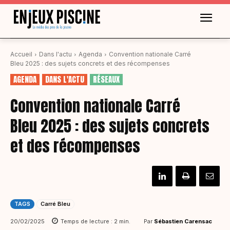
Accueil
Dans l'actu
Agenda
Convention nationale Carré
Bleu 2025 : des sujets concrets et des récompenses
AGENDA
DANS L'ACTU
RÉSEAUX
Convention nationale Carré
Bleu 2025 : des sujets concrets
et des récompenses
TAGS
Carré Bleu
Par
Sébastien Carensac
20/02/2025
Temps de lecture :
2
min.