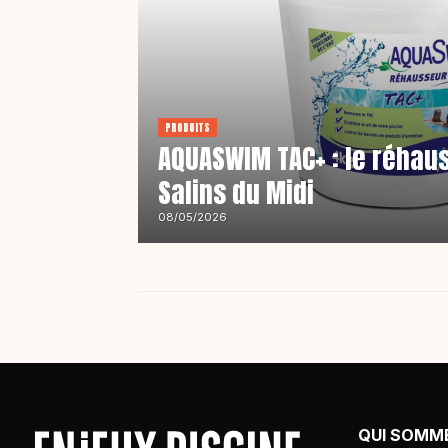
PRODUITS
AQUASWIM TAC+ : le réhau
Salins du Midi
08/05/2026
QUI SOMM