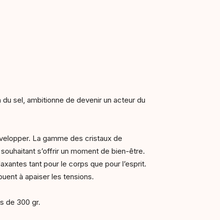
n du sel, ambitionne de devenir un acteur du
évelopper. La gamme des cristaux de
uhaitant s’offrir un moment de bien-être.
axantes tant pour le corps que pour l’esprit.
ibuent à apaiser les tensions.
ts de 300 gr.