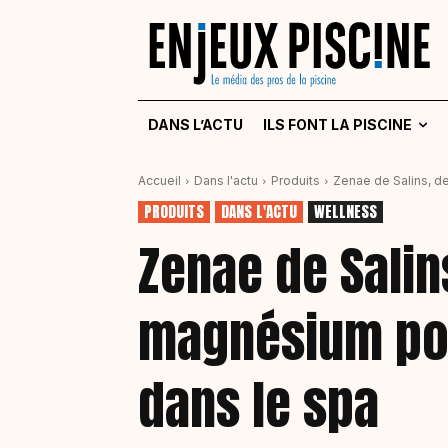
DANS L’ACTU
ILS FONT LA PISCINE
Accueil
Dans l'actu
Produits
Zenae de Salins, de
PRODUITS
DANS L'ACTU
WELLNESS
Zenae de Salin
magnésium pou
dans le spa