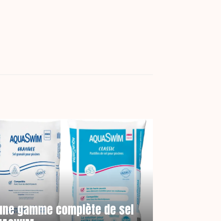
: une gamme complète de sel