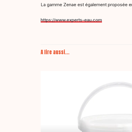
La gamme Zenae est également proposée en
https://www.experts-eau.com
A lire aussi...