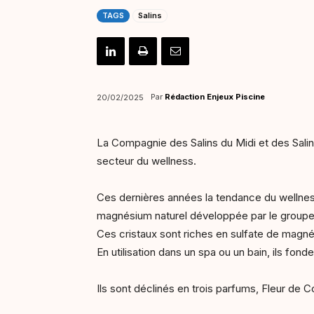
TAGS
Salins
Par
Rédaction Enjeux Piscine
20/02/2025
La Compagnie des Salins du Midi et des Saline
secteur du wellness.
Ces dernières années la tendance du wellnes
magnésium naturel développée par le group
Ces cristaux sont riches en sulfate de magnés
En utilisation dans un spa ou un bain, ils fon
Ils sont déclinés en trois parfums, Fleur de 