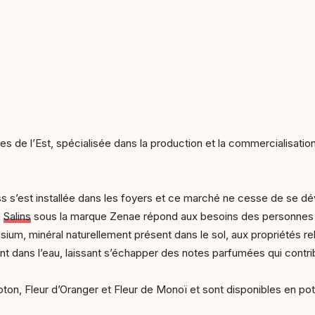
s de l’Est, spécialisée dans la production et la commercialisatio
s s’est installée dans les foyers et ce marché ne cesse de se d
e
Salins
sous la marque Zenae répond aux besoins des personnes so
ium, minéral naturellement présent dans le sol, aux propriétés rel
dent dans l’eau, laissant s’échapper des notes parfumées qui contr
Coton, Fleur d’Oranger et Fleur de Monoï et sont disponibles en po