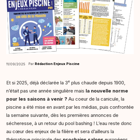
Par
Rédaction Enjeux Piscine
11/09/2025
e
Et si 2025, déjà déclarée la 3
plus chaude depuis 1900,
n’était pas une année singulière mais
la nouvelle norme
pour les saisons à venir ?
Au coeur de la canicule, la
piscine a été mise en avant par les médias, puis confrontée
la semaine suivante, dès les premières annonces de
sécheresse, à un retour du pool bashing ! L’eau reste donc
au cœur des enjeux de la filière et sera d’ailleurs la
thématique principale des
prochains salons
européens