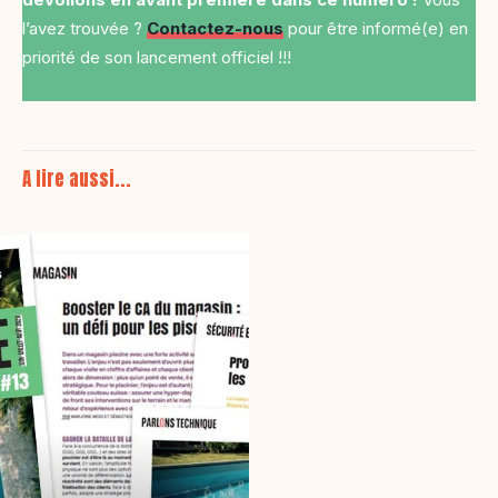
l’avez trouvée ?
Contactez-nous
pour être informé(e) en
priorité de son lancement officiel !!!
A lire aussi...