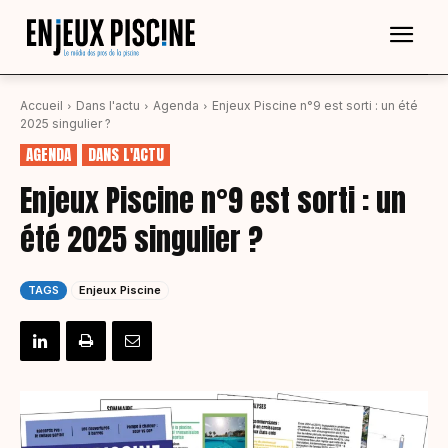
Accueil
Dans l'actu
Agenda
Enjeux Piscine n°9 est sorti : un été
2025 singulier ?
AGENDA
DANS L'ACTU
Enjeux Piscine n°9 est sorti : un
été 2025 singulier ?
TAGS
Enjeux Piscine