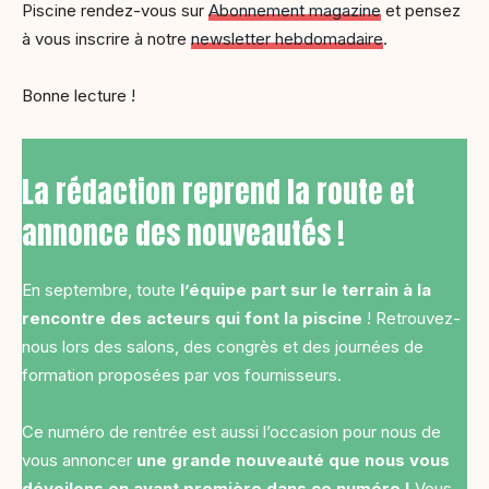
Piscine rendez-vous sur
Abonnement magazine
et pensez
à vous inscrire à notre
newsletter hebdomadaire
.
Bonne lecture !
La rédaction reprend la route et
annonce des nouveautés !
En septembre, toute
l’équipe part sur le terrain à la
rencontre des acteurs qui font la piscine
! Retrouvez-
nous lors des salons, des congrès et des journées de
formation proposées par vos fournisseurs.
Ce numéro de rentrée est aussi l’occasion pour nous de
vous annoncer
une grande nouveauté que nous vous
dévoilons en avant première dans ce numéro !
Vous