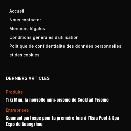
Accueil
Nous contacter
Mentions légales
Conditions générales d’utilisation
Politique de confidentialité des données personnelles
et des cookies
DERNIERS ARTICLES
Produits
Tiki Mini, la nouvelle mini-piscine de Cocktail Piscine
Entreprises
Seamaid participe pour la première fois à l’Asia Pool & Spa
Expo de Guangzhou