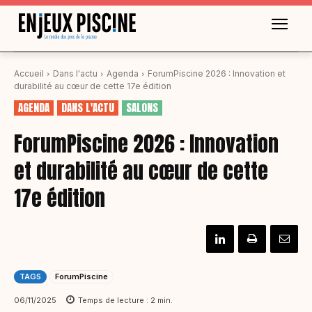
Accueil
Dans l'actu
Agenda
ForumPiscine 2026 : Innovation et
durabilité au cœur de cette 17e édition
AGENDA
DANS L'ACTU
SALONS
ForumPiscine 2026 : Innovation
et durabilité au cœur de cette
17e édition
TAGS
ForumPiscine
06/11/2025
Temps de lecture :
2
min.