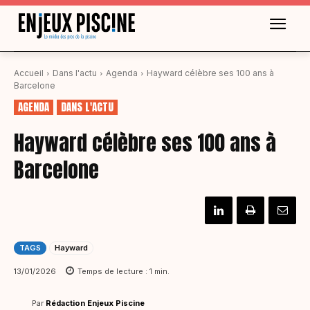
Accueil
Dans l'actu
Agenda
Hayward célèbre ses 100 ans à
Barcelone
AGENDA
DANS L'ACTU
Hayward célèbre ses 100 ans à
Barcelone
TAGS
Hayward
13/01/2026
Temps de lecture :
1
min.
Par
Rédaction Enjeux Piscine