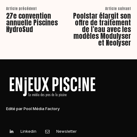
Article précédent
Article suivant
27e convention
Poolstar élargit son
annuelle Piscines
offre de traitement
HydroSud
de l’eau avec les
modèles Modulyser
et Neolyser
Edité par Pool Média Factory
Linkedin
Newsletter