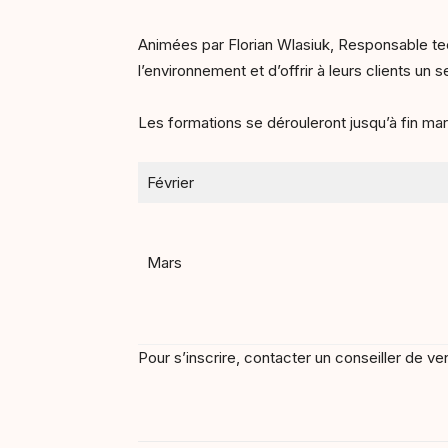
Animées par Florian Wlasiuk, Responsable tec
l’environnement et d’offrir à leurs clients un s
Les formations se dérouleront jusqu’à fin mars
Février
Mars
Pour s’inscrire, contacter un conseiller de v