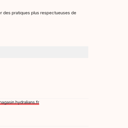
ter des pratiques plus respectueuses de
magasin.hydralians.fr