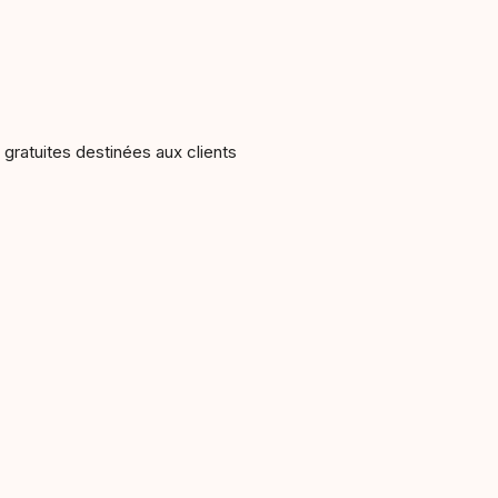
ratuites destinées aux clients