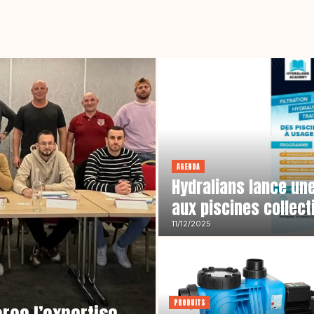
AGENDA
Hydralians lance une
aux piscines collect
11/12/2025
PRODUITS