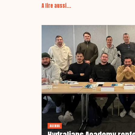
A lire aussi...
AGENDA