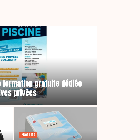
 formation gratuite dédiée
ives privées
PRODUITS