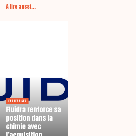
A lire aussi...
ENTREPRISES
Fluidra renforce sa
position dans la
chimie avec
l’acquisition