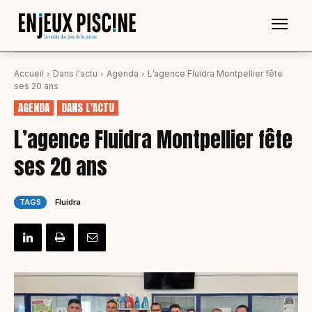
Accueil
Dans l'actu
Agenda
L’agence Fluidra Montpellier fête
ses 20 ans
AGENDA
DANS L'ACTU
L’agence Fluidra Montpellier fête
ses 20 ans
TAGS
Fluidra