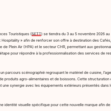
ces Touristiques (
SETT
) se tiendra du 3 au 5 novembre 2026 au 
Hospitality » afin de renforcer son offre à destination des Cafés,
 de Plein Air (HPA) et le secteur CHR, permettant aux gestionnai
e étape pour répondre à la professionnalisation des services de r
un parcours scénographié regroupant le matériel de cuisine, l’age
de produits agro-alimentaires et de boissons. Cette structuration
éant une synergie avec les équipements extérieurs présentés dans l
 identité visuelle spécifique pour cette nouvelle marque afin de lu