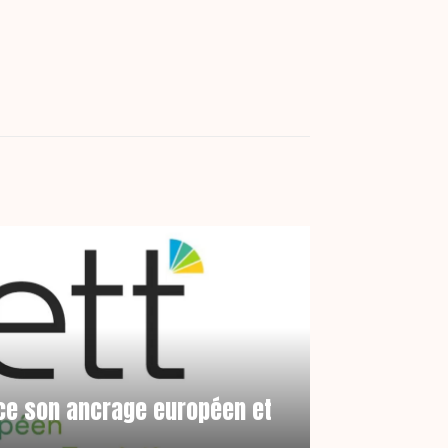
ce son ancrage européen et