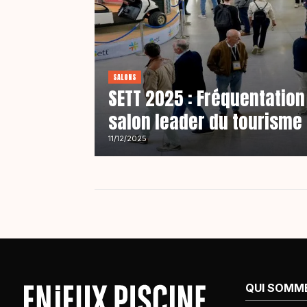
SALONS
SETT 2025 : Fréquentation
salon leader du tourisme 
11/12/2025
QUI SOMM