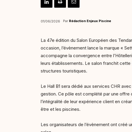
Par
Rédaction Enjeux Piscine
01/06/2026
La 47e édition du Salon Européen des Tendan
occasion, l’évènement lance la marque « Sett 
accompagne la convergence entre l’Hôtellerie
leurs établissements. Le salon franchit cett
structures touristiques.
Le Hall B1 sera dédié aux services CHR avec 
gestion. Ce pôle est complété par une offre 
l’intégralité de leur expérience client en cr
être et les piscines.
Les organisateurs de l’évènement ont créé une