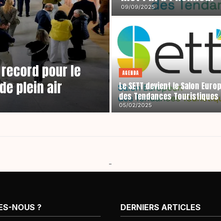
09/09/2025
 record pour le
AGENDA
de plein air
Le SETT devient le Salon Euro
des Tendances Touristiques
05/02/2025
-
ES-NOUS ?
DERNIERS ARTICLES