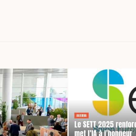
AGENDA
Le SETT 2025 renfor
met l’IA à l’honneur