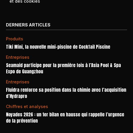
et des cookies
DERNIERS ARTICLES
Produits
Tiki Mini, la nouvelle mini-piscine de Cocktail Piscine
Entreprises
Seamaid participe pour la première fois à l’Asia Pool & Spa
Expo de Guangzhou
Entreprises
Fluidra renforce sa position dans la chimie avec l’acquisition
d’Hydrapro
Chiffres et analyses
Noyades 2026 : un 1er bilan en hausse qui rappelle l’urgence
de la prévention