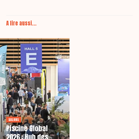
A lire aussi...
SALONS
Piscine Global
2026 : Hub des