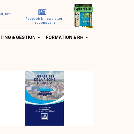
it, une
Recevoir la newsletter
hebdomadaire
TING & GESTION
FORMATION & RH