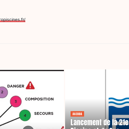
opiscines.fr/
AGENDA
Lancement de la 21e