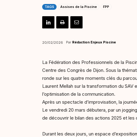
TAGS
Assises de la Piscine
FPP
Par
Rédaction Enjeux Piscine
20/02/2026
La Fédération des Professionnels de la Pisci
Centre des Congrès de Dijon. Sous la thématiq
ronde sur les quatre moments clés du parcours
Laurent Mellah sur la transformation du SAV en
l’optimisation de la communication.
Après un spectacle d’improvisation, la journ
Le vendredi 20 mars débutera, par un joggin
de découvrir le bilan des actions 2025 et les 
Durant les deux jours, un espace d’exposition