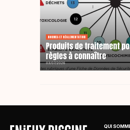
NORMES ET RÉGLEMENTATION
Produits de traitement po
règles à connaître
03/07/2026
QUI SOMM