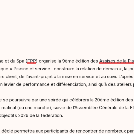
ne et du Spa (
FPP
) organise la 9ème édition des
Assises de la Pi
ue « Piscine et service : construire la relation de demain », la j
 client, de l’avant-projet à la mise en service et au suivi. L’ap
 levier de performance et différenciation, ainsi qu’à des ateliers 
ée se poursuivra par une soirée qui célébrera la 20ème édition de
g matinal (ou une marche), suivie de l’Assemblée Générale de la 
objectifs 2026 de la fédération.
 dédié permettra aux participants de rencontrer de nombreux parte