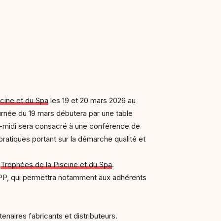
scine et du Spa
les 19 et 20 mars 2026 au
ournée du 19 mars débutera par une table
rès-midi sera consacré à une conférence de
pratiques portant sur la démarche qualité et
s
Trophées de la Piscine et du Spa
.
FPP, qui permettra notamment aux adhérents
naires fabricants et distributeurs.