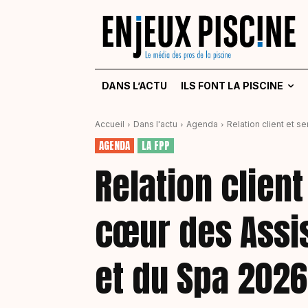
DANS L’ACTU
ILS FONT LA PISCINE
Accueil
Dans l'actu
Agenda
Relation client et s
AGENDA
LA FPP
Relation client
cœur des Assis
et du Spa 2026