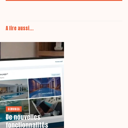
A lire aussi...
SERVICES
De nouvelles
fonctionnalités