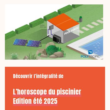
Découvrir l’intégralité de
L’horoscope du piscinier
Edition été 2025