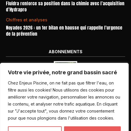
Fluidra renforce sa position dans la chimie avec l’acquisition
d’Hydrapro
Chiffres et analyses
Noyades 2026 : un 1er bilan en hausse qui rappelle l’urgence
de la prévention
ABONNEMENTS
Votre vie privée, notre grand bassin sacré
Chez Enjeux Piscine, on ne fait pas que filtrer l'eau, on
filtre aussi les cookies! Nous utilisons des cookies pour
améliorer votre navigation, personnaliser les annonces ou
Nos dernières parutions
le contenu, et analyser notre trafic aquatique. En cliquant
Abonnement magazine
sur "J'accepte tout", vous donnez votre consentement
pour que nous plongions dans l'utilisation des cookies.
Inscription newsletter