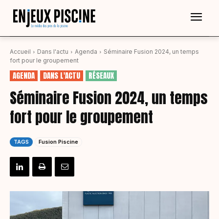
Accueil
Dans l'actu
Agenda
Séminaire Fusion 2024, un temps
fort pour le groupement
AGENDA
DANS L'ACTU
RÉSEAUX
Séminaire Fusion 2024, un temps
fort pour le groupement
TAGS
Fusion Piscine