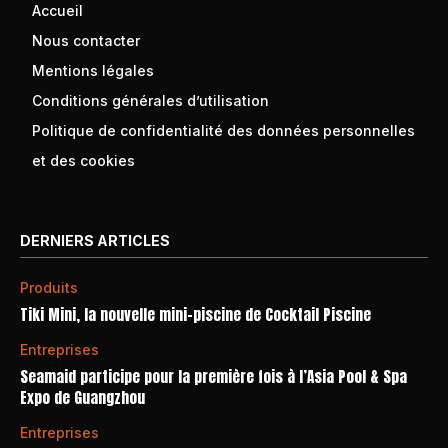
Accueil
Nous contacter
Mentions légales
Conditions générales d’utilisation
Politique de confidentialité des données personnelles
et des cookies
DERNIERS ARTICLES
Produits
Tiki Mini, la nouvelle mini-piscine de Cocktail Piscine
Entreprises
Seamaid participe pour la première fois à l’Asia Pool & Spa
Expo de Guangzhou
Entreprises