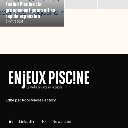
Fusion Piscine : le
groupement poursuit sa
rapide expansion
04/11/2024
-
Edité par Pool Média Factory
Linkedin
Newsletter