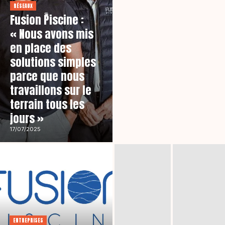
RÉSEAUX
Fusion Piscine :
« Nous avons mis
en place des
solutions simples
parce que nous
travaillons sur le
terrain tous les
jours »
17/07/2025
ENTREPRISES