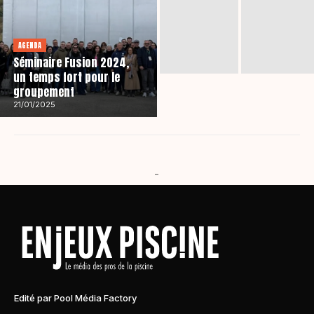
AGENDA
Séminaire Fusion 2024,
un temps fort pour le
groupement
21/01/2025
-
Edité par Pool Média Factory