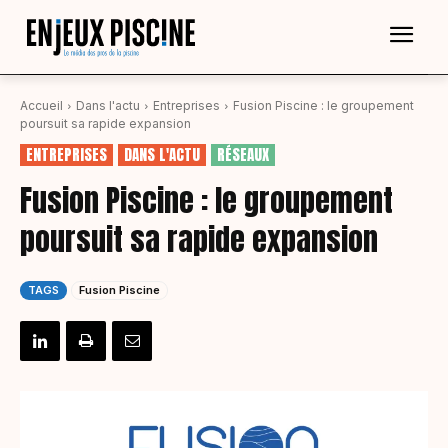
Accueil
Dans l'actu
Entreprises
Fusion Piscine : le groupement
poursuit sa rapide expansion
ENTREPRISES
DANS L'ACTU
RÉSEAUX
Fusion Piscine : le groupement
poursuit sa rapide expansion
TAGS
Fusion Piscine