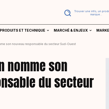
Trouver une info, un produ
marque...
PRODUITS ET TECHNIQUE
MARCHÉ & ENJEUX
MARKE
mme son nouveau responsable du secteur Sud-Ouest
gn nomme son
nsable du secteur