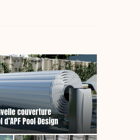
uvelle couverture
l d’APF Pool Design