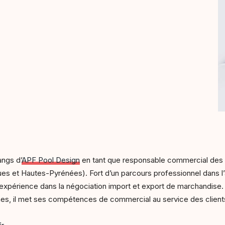
angs d’
APF Pool Design
en tant que responsable commercial des
es et Hautes-Pyrénées). Fort d’un parcours professionnel dans l
l’expérience dans la négociation import et export de marchandise.
nes, il met ses compétences de commercial au service des clien