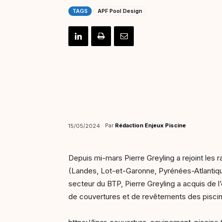
TAGS
APF Pool Design
Par
Rédaction Enjeux Piscine
15/05/2024
Depuis mi-mars Pierre Greyling a rejoint les r
(Landes, Lot-et-Garonne, Pyrénées-Atlantiqu
secteur du BTP, Pierre Greyling a acquis de 
de couvertures et de revêtements des pisci