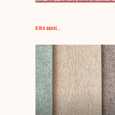
https://liner-couverture-equipement-piscine.
A lire aussi...