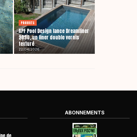
PRODUITS
APF Pool Design lance Dreamliner
2090, un liner double vernis
texturé
22/04/2026
ABONNEMENTS
ine de