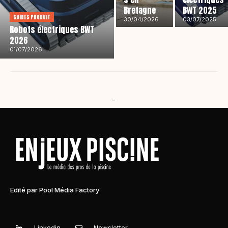
Bretagne
BWT 2025
GUIDES PRODUIT
30/04/2026
03/07/2025
Robots électriques BWT
2026
01/07/2026
-
Edité par Pool Média Factory
Linkedin
Newsletter