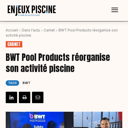
Accueil
Dans l'actu
Carnet
BWT Pool Products réorganise son
activité piscine
CARNET
BWT Pool Products réorganise
son activité piscine
TAGS
BWT