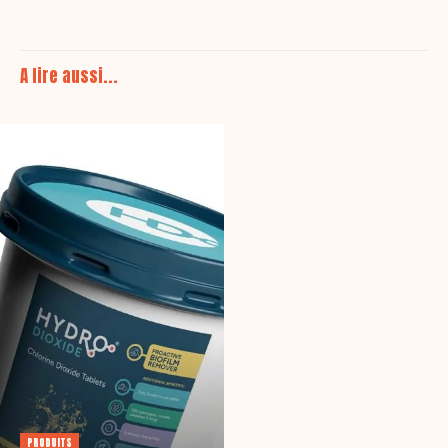
A lire aussi...
PRODUITS