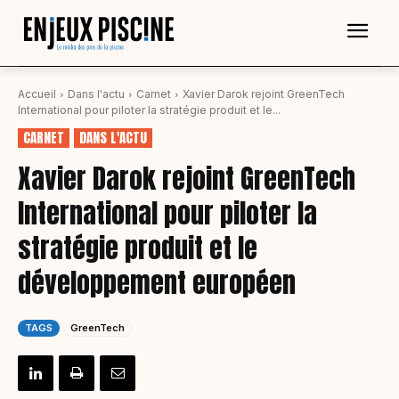
Accueil
Dans l'actu
Carnet
Xavier Darok rejoint GreenTech
International pour piloter la stratégie produit et le...
CARNET
DANS L'ACTU
Xavier Darok rejoint GreenTech
International pour piloter la
stratégie produit et le
développement européen
TAGS
GreenTech