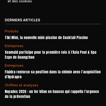
et des cookies
DERNIERS ARTICLES
Produits
Tiki Mini, la nouvelle mini-piscine de Cocktail Piscine
Entreprises
Seamaid participe pour la première fois à l’Asia Pool & Spa
Expo de Guangzhou
Entreprises
Fluidra renforce sa position dans la chimie avec l’acquisition
d’Hydrapro
Chiffres et analyses
Noyades 2026 : un 1er bilan en hausse qui rappelle l’urgence
de la prévention