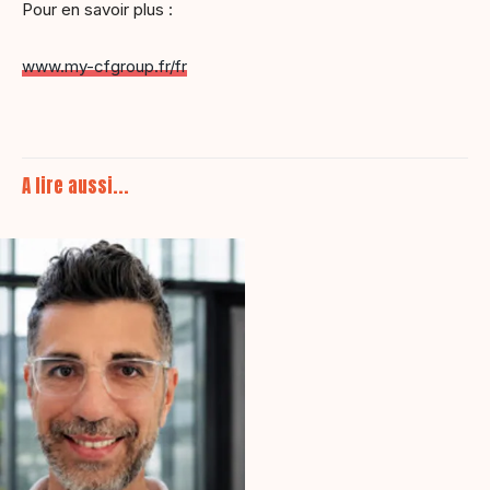
Pour en savoir plus :
www.my-cfgroup.fr/fr
A lire aussi...