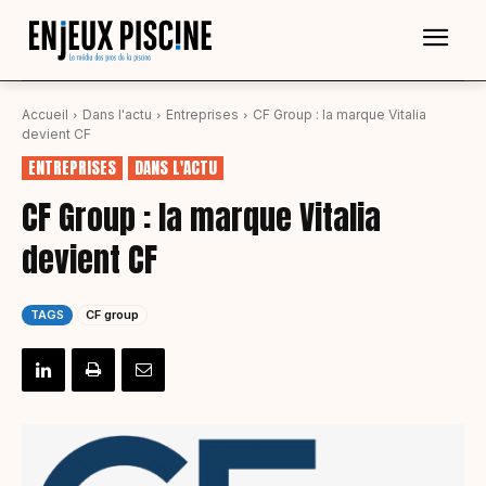
Accueil
Dans l'actu
Entreprises
CF Group : la marque Vitalia
devient CF
ENTREPRISES
DANS L'ACTU
CF Group : la marque Vitalia
devient CF
TAGS
CF group