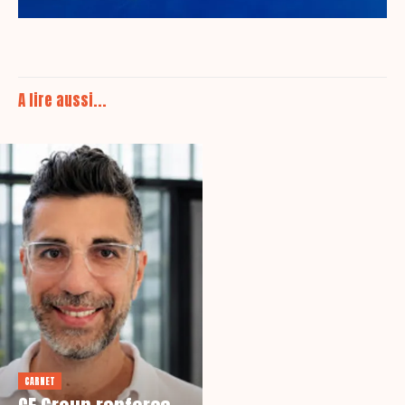
A lire aussi...
CARNET