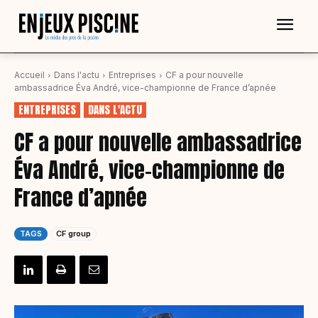
Accueil
Dans l'actu
Entreprises
CF a pour nouvelle
ambassadrice Éva André, vice-championne de France d’apnée
ENTREPRISES
DANS L'ACTU
CF a pour nouvelle ambassadrice
Éva André, vice-championne de
France d’apnée
TAGS
CF group