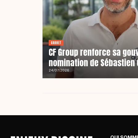
CARNET
CF Group renforce sa gou
nomination de Sébastien G
24/07/2026
QUI SOMM