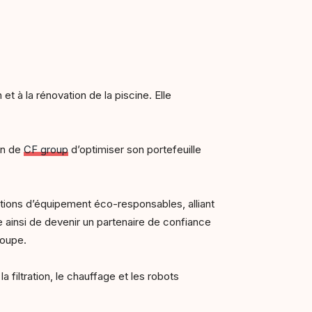
t à la rénovation de la piscine. Elle
ion de
CF group
d’optimiser son portefeuille
tions d’équipement éco-responsables, alliant
 ainsi de devenir un partenaire de confiance
roupe.
filtration, le chauffage et les robots