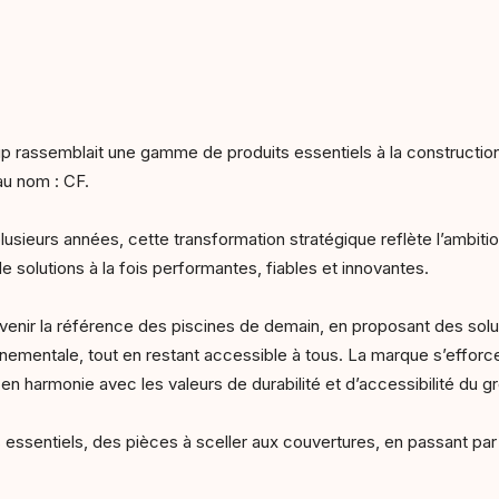
p rassemblait une gamme de produits essentiels à la construction e
au nom : CF.
plusieurs années, cette transformation stratégique reflète l’ambit
olutions à la fois performantes, fiables et innovantes.
venir la référence des piscines de demain, en proposant des solu
nnementale, tout en restant accessible à tous. La marque s’efforce
 en harmonie avec les valeurs de durabilité et d’accessibilité du g
sentiels, des pièces à sceller aux couvertures, en passant par la 