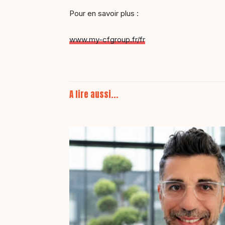
Pour en savoir plus :
www.my-cfgroup.fr/fr
A lire aussi...