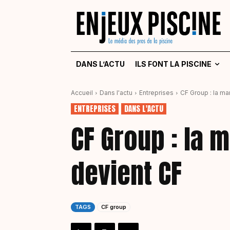
DANS L’ACTU
ILS FONT LA PISCINE
Accueil
Dans l'actu
Entreprises
CF Group : la ma
ENTREPRISES
DANS L'ACTU
CF Group : la m
devient CF
TAGS
CF group