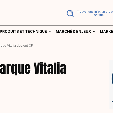
Trouver une info, un produ
marque...
PRODUITS ET TECHNIQUE
MARCHÉ & ENJEUX
MARKE
rque Vitalia devient CF
arque Vitalia