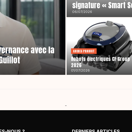
signature « Smart S
06/07/2026
vernance avec la
GUIDES PRODUIT
uillot
Robots électriques CF Group
2026
01/07/2026
-
ES-NOUS ?
DERNIERS ARTICLES