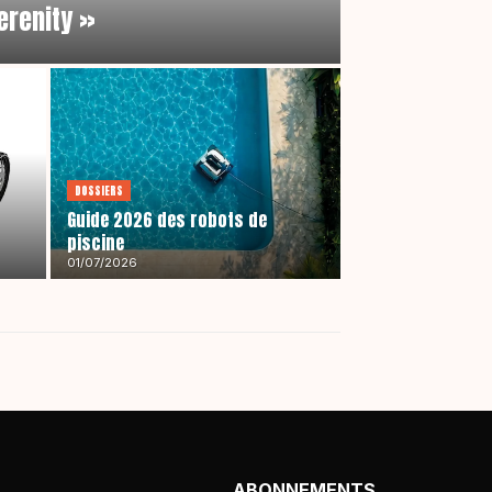
erenity »
DOSSIERS
Guide 2026 des robots de
piscine
01/07/2026
ABONNEMENTS