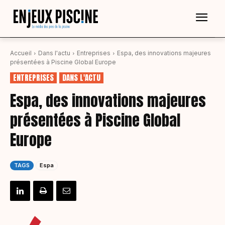
Accueil
Dans l'actu
Entreprises
Espa, des innovations majeures
présentées à Piscine Global Europe
ENTREPRISES
DANS L'ACTU
Espa, des innovations majeures
présentées à Piscine Global
Europe
TAGS
Espa