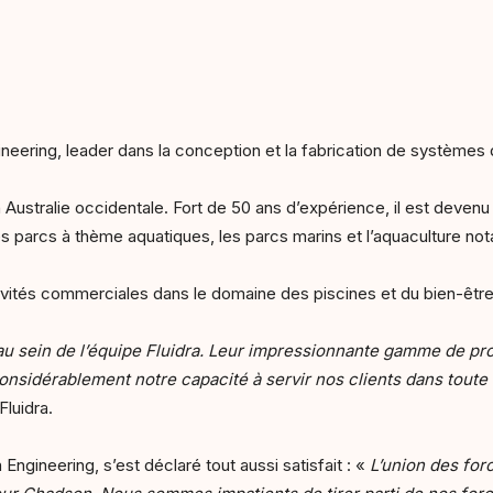
eering, leader dans la conception et la fabrication de systèmes de
Australie occidentale. Fort de 50 ans d’expérience, il est devenu
les parcs à thème aquatiques, les parcs marins et l’aquaculture n
ctivités commerciales dans le domaine des piscines et du bien-être
u sein de l’équipe Fluidra. Leur impressionnante gamme de pro
onsidérablement notre capacité à servir nos clients dans toute 
Fluidra.
gineering, s’est déclaré tout aussi satisfait : «
L’union des for