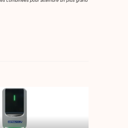
ces combinées pour atteindre un plus grand