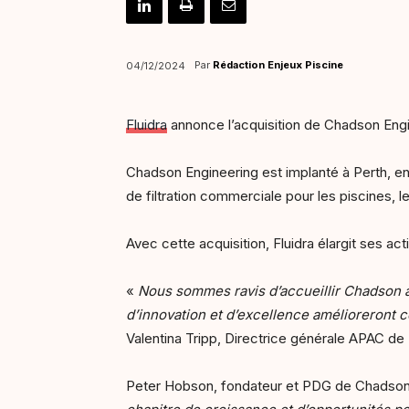
Par
Rédaction Enjeux Piscine
04/12/2024
Fluidra
annonce l’acquisition de Chadson Engin
Chadson Engineering est implanté à Perth, en 
de filtration commerciale pour les piscines, 
Avec cette acquisition, Fluidra élargit ses a
«
Nous sommes ravis d’accueillir Chadson a
d’innovation et d’excellence amélioreront c
Valentina Tripp, Directrice générale APAC de 
Peter Hobson, fondateur et PDG de Chadson En