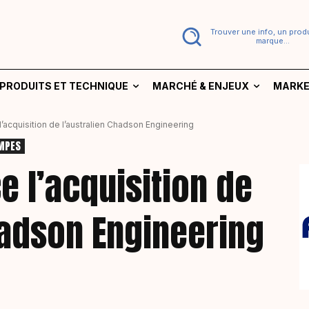
Trouver une info, un produ
marque...
PRODUITS ET TECHNIQUE
MARCHÉ & ENJEUX
MARKE
l’acquisition de l’australien Chadson Engineering
OMPES
e l’acquisition de
hadson Engineering