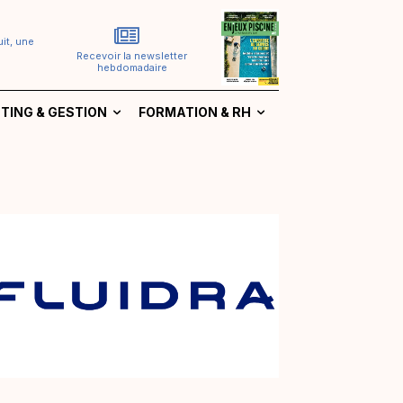
it, une
Recevoir la newsletter
hebdomadaire
TING & GESTION
FORMATION & RH