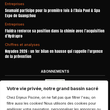
Entreprises
Seamaid participe pour la première fois à l’Asia Pool & Spa
Expo de Guangzhou
Entreprises
Fluidra renforce sa position dans la chimie avec l’acquisition
d’Hydrapro
Chiffres et analyses
Noyades 2026 : un 1er bilan en hausse qui rappelle l’urgence
de la prévention
ABONNEMENTS
Votre vie privée, notre grand bassin sacré
Chez Enjeux Piscine, on ne fait pas que filtrer l'eau, on
filtre aussi les cookies! Nous utilisons des cookies pour
améliorer votre navigation, personnaliser les annonces ou