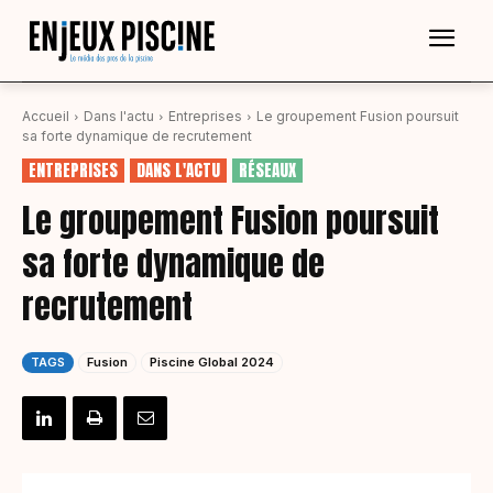
Accueil
Dans l'actu
Entreprises
Le groupement Fusion poursuit
sa forte dynamique de recrutement
ENTREPRISES
DANS L'ACTU
RÉSEAUX
Le groupement Fusion poursuit
sa forte dynamique de
recrutement
TAGS
Fusion
Piscine Global 2024