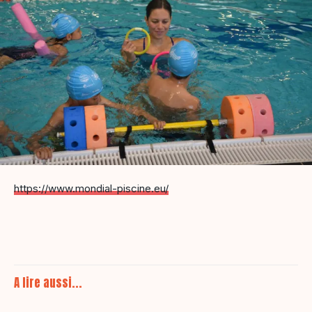
https://www.mondial-piscine.eu/
A lire aussi...