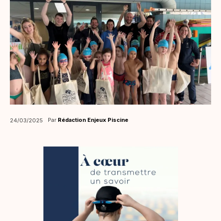
Par
Rédaction Enjeux Piscine
24/03/2025