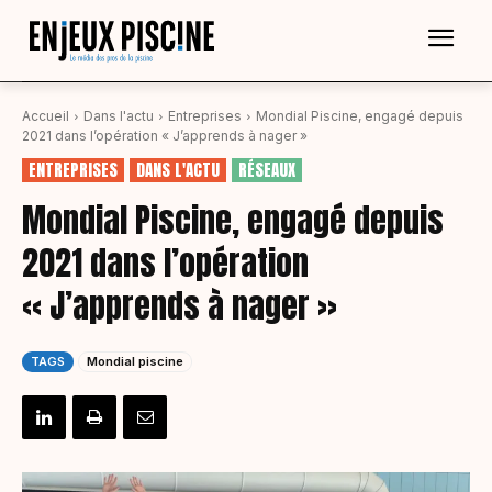
Accueil
Dans l'actu
Entreprises
Mondial Piscine, engagé depuis
2021 dans l’opération « J’apprends à nager »
ENTREPRISES
DANS L'ACTU
RÉSEAUX
Mondial Piscine, engagé depuis
2021 dans l’opération
« J’apprends à nager »
TAGS
Mondial piscine