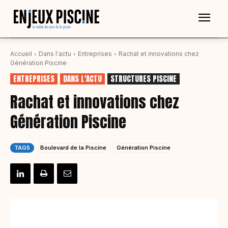
Accueil
Dans l'actu
Entreprises
Rachat et innovations chez
Génération Piscine
ENTREPRISES
DANS L'ACTU
STRUCTURES PISCINE
Rachat et innovations chez
Génération Piscine
TAGS
Boulevard de la Piscine
Génération Piscine