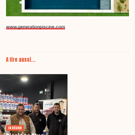
www.generationpiscine.com
A lire aussi...
EN RÉGION