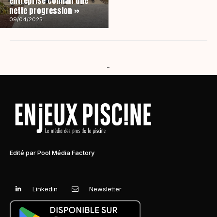
entreprise connaît une
nette progression »
09/04/2025
-
Edité par Pool Média Factory
Linkedin
Newsletter