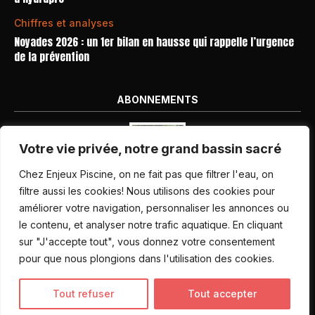
Chiffres et analyses
Noyades 2026 : un 1er bilan en hausse qui rappelle l’urgence
de la prévention
ABONNEMENTS
Votre vie privée, notre grand bassin sacré
Chez Enjeux Piscine, on ne fait pas que filtrer l'eau, on
filtre aussi les cookies! Nous utilisons des cookies pour
améliorer votre navigation, personnaliser les annonces ou
Nos dernières parutions
le contenu, et analyser notre trafic aquatique. En cliquant
Abonnement magazine
sur "J'accepte tout", vous donnez votre consentement
pour que nous plongions dans l'utilisation des cookies.
Inscription newsletter
Tout refuser
Tout accepter