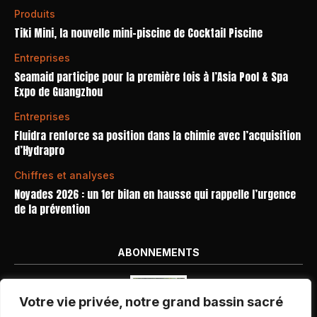
Produits
Tiki Mini, la nouvelle mini-piscine de Cocktail Piscine
Entreprises
Seamaid participe pour la première fois à l’Asia Pool & Spa
Expo de Guangzhou
Entreprises
Fluidra renforce sa position dans la chimie avec l’acquisition
d’Hydrapro
Chiffres et analyses
Noyades 2026 : un 1er bilan en hausse qui rappelle l’urgence
de la prévention
ABONNEMENTS
Votre vie privée, notre grand bassin sacré