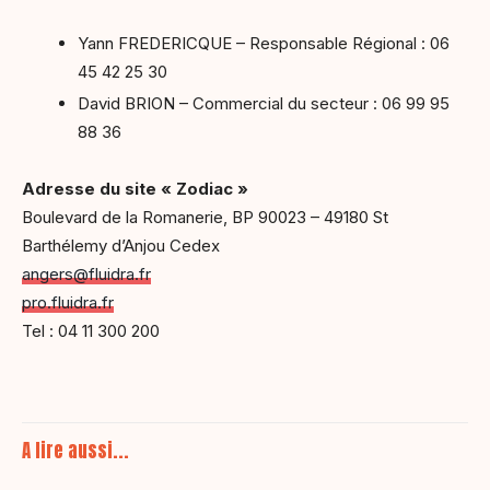
Yann FREDERICQUE – Responsable Régional : 06
45 42 25 30
David BRION – Commercial du secteur : 06 99 95
88 36
Adresse du site « Zodiac »
Boulevard de la Romanerie, BP 90023 – 49180 St
Barthélemy d’Anjou Cedex
angers@fluidra.fr
pro.fluidra.fr
Tel : 04 11 300 200
A lire aussi...