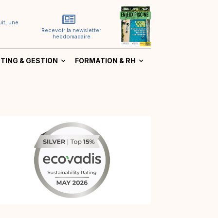
it, une
Recevoir la newsletter
hebdomadaire
TING & GESTION
FORMATION & RH