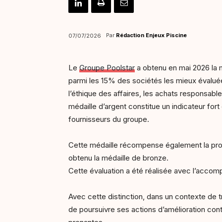
Par
Rédaction Enjeux Piscine
07/07/2026
Le
Groupe Poolstar
a obtenu en mai 2026 la m
parmi les 15% des sociétés les mieux évaluées 
l’éthique des affaires, les achats responsabl
médaille d’argent constitue un indicateur fort
fournisseurs du groupe.
Cette médaille récompense également la progre
obtenu la médaille de bronze.
Cette évaluation a été réalisée avec l’ac
Avec cette distinction, dans un contexte de 
de poursuivre ses actions d’amélioration co