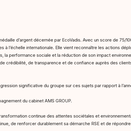
édaille d’argent décernée par EcoVadis. Avec un score de 75/100, 
à l’échelle internationale. Elle vient reconnaître les actions dép
es, la performance sociale et la réduction de son impact environne
 de crédibilité, de transparence et de confiance auprès des clients,
ssion significative du groupe sur ces sujets par rapport à l’anné
compagnement du cabinet AMS GROUP.
transformation continue des attentes sociétales et environnement
ntinue, de renforcer durablement sa démarche RSE et de répondre