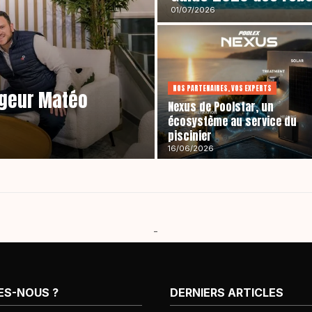
01/07/2026
NOS PARTENAIRES, VOS EXPERTS
ageur Matéo
Nexus de Poolstar, un
écosystème au service du
piscinier
16/06/2026
-
ES-NOUS ?
DERNIERS ARTICLES