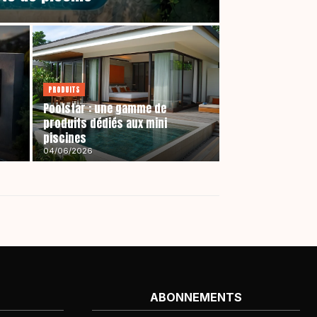
PRODUITS
Poolstar : une gamme de
produits dédiés aux mini
piscines
04/06/2026
ABONNEMENTS