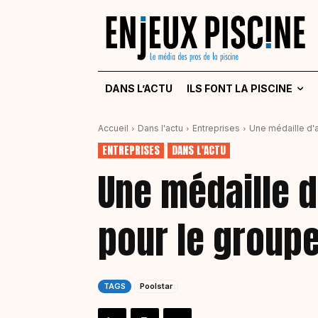
DANS L’ACTU
ILS FONT LA PISCINE
Accueil
Dans l'actu
Entreprises
Une médaille d'
ENTREPRISES
DANS L'ACTU
Une médaille d
pour le groupe
TAGS
Poolstar