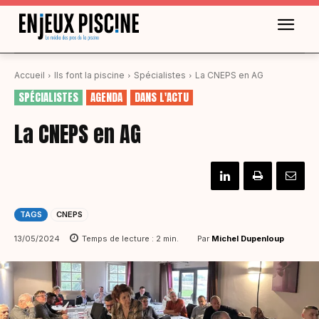
Accueil
Ils font la piscine
Spécialistes
La CNEPS en AG
SPÉCIALISTES
AGENDA
DANS L'ACTU
La CNEPS en AG
TAGS
CNEPS
Par
Michel Dupenloup
13/05/2024
Temps de lecture :
2
min.