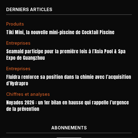
DERNIERS ARTICLES
Produits
Tiki Mini, la nouvelle mini-piscine de Cocktail Piscine
Entreprises
Seamaid participe pour la première fois à l’Asia Pool & Spa
Expo de Guangzhou
Entreprises
Fluidra renforce sa position dans la chimie avec l’acquisition
d’Hydrapro
Chiffres et analyses
Noyades 2026 : un 1er bilan en hausse qui rappelle l’urgence
de la prévention
ABONNEMENTS