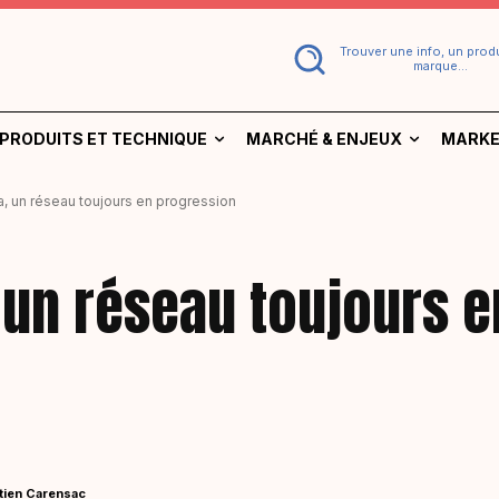
Trouver une info, un produ
marque...
PRODUITS ET TECHNIQUE
MARCHÉ & ENJEUX
MARKE
a, un réseau toujours en progression
, un réseau toujours e
tien Carensac