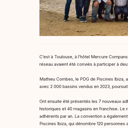
C’est à Toulouse, à l’hôtel Mercure Compans 
réseau avaient été conviés à participer à deu
Mathieu Combes, le PDG de Piscines Ibiza, a p
avec 2 000 bassins vendus en 2023, poursuit
Ont ensuite été présentés les 7 nouveaux adh
historiques et 40 magasins en franchise. Le r
adhérents par an. La convention a égalemen
Piscines Ibiza, qui dénombre 120 personnes a