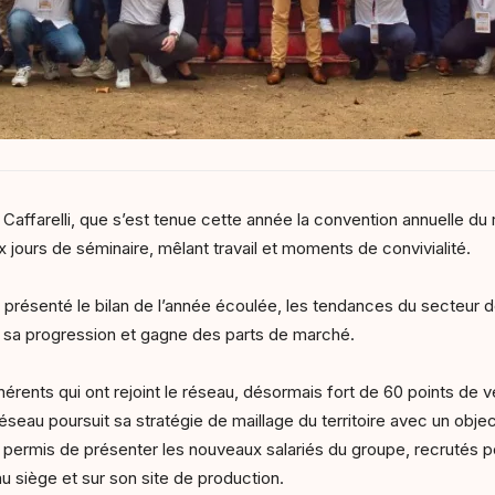
Caffarelli, que s’est tenue cette année la convention annuelle du
x jours de séminaire, mêlant travail et moments de convivialité.
résenté le bilan de l’année écoulée, les tendances du secteur de 
 sa progression et gagne des parts de marché.
érents qui ont rejoint le réseau, désormais fort de 60 points de 
éseau poursuit sa stratégie de maillage du territoire avec un obj
t permis de présenter les nouveaux salariés du groupe, recruté
u siège et sur son site de production.