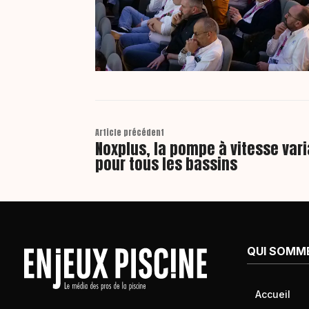
Article précédent
Noxplus, la pompe à vitesse var
pour tous les bassins
QUI SOMM
Accueil