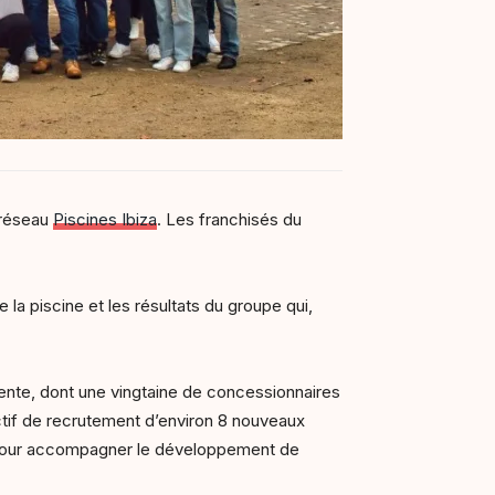
 réseau
Piscines Ibiza
. Les franchisés du
la piscine et les résultats du groupe qui,
vente, dont une vingtaine de concessionnaires
ectif de recrutement d’environ 8 nouveaux
s pour accompagner le développement de