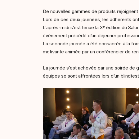
De nouvelles gammes de produits rejoignent 
Lors de ces deux journées, les adhérents ont 
e
L’après-midi s’est tenue la 3
édition du Salo
évènement précédé d’un déjeuner professionn
La seconde journée a été consacrée à la for
motivante animée par un conférencier de re
La journée s’est achevée par une soirée de g
équipes se sont affrontées lors d’un blindtes