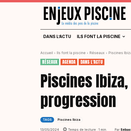
DANS L’ACTU
ILS FONT LA PISCINE
Accueil
Ils font la piscine
Réseaux
Piscines Ibiz
RÉSEAUX
AGENDA
DANS L'ACTU
Piscines Ibiza
progression
TAGS
Piscines Ibiza
Par
Sébas
13/05/2024
Temps de lecture :
1
min.