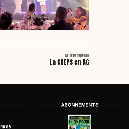
Article suivant
La CNEPS en AG
ABONNEMENTS
ine de