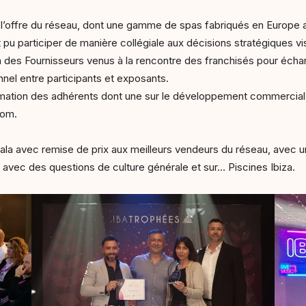
l’offre du réseau, dont une gamme de spas fabriqués en Europe a
pu participer de manière collégiale aux décisions stratégiques vis
n des Fournisseurs venus à la rencontre des franchisés pour échan
el entre participants et exposants.
mation des adhérents dont une sur le développement commercial, 
nom.
ala avec remise de prix aux meilleurs vendeurs du réseau, avec u
t avec des questions de culture générale et sur… Piscines Ibiza.