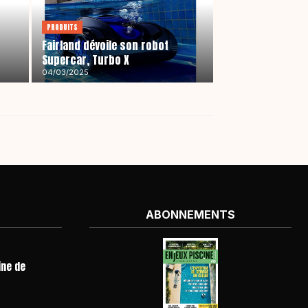
PRODUITS
Fairland dévoile son robot
Supercar, Turbo X
04/03/2025
ABONNEMENTS
ine de