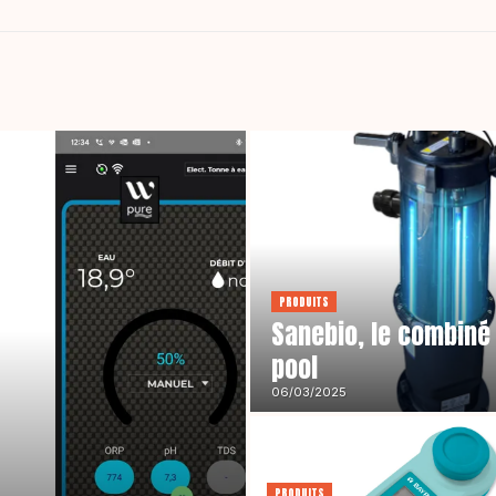
PRODUITS
Sanebio, le combiné 
pool
06/03/2025
PRODUITS