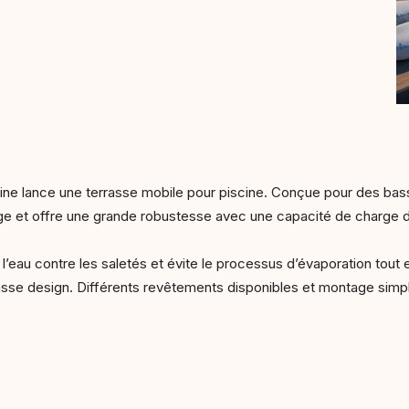
ine lance une terrasse mobile pour piscine. Conçue pour des bass
age et offre une grande robustesse avec une capacité de charge
ge l’eau contre les saletés et évite le processus d’évaporation tou
asse design. Différents revêtements disponibles et montage simpl