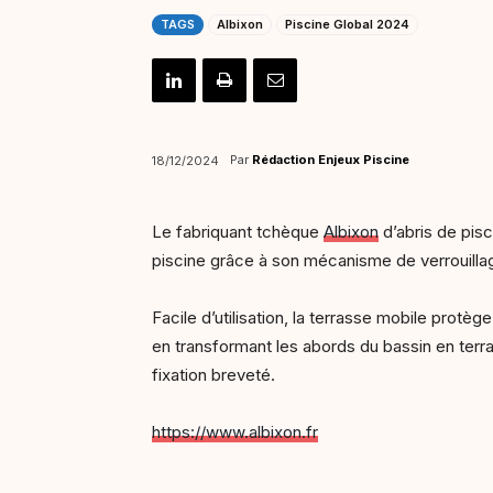
TAGS
Albixon
Piscine Global 2024
Par
Rédaction Enjeux Piscine
18/12/2024
Le fabriquant tchèque
Albixon
d’abris de pisc
piscine grâce à son mécanisme de verrouill
Facile d’utilisation, la terrasse mobile protè
en transformant les abords du bassin en terr
fixation breveté.
https://www.albixon.fr