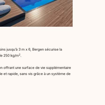
ins jusqu’à 3 m x 6, Bergen sécurise la
2
 de 250 kg/m
.
t en offrant une surface de vie supplémentaire
e et rapide, sans vis grâce à un système de