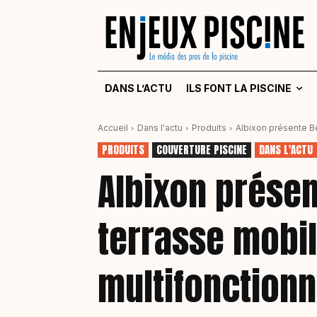
DANS L’ACTU
ILS FONT LA PISCINE
Accueil
Dans l'actu
Produits
Albixon présente Be
PRODUITS
COUVERTURE PISCINE
DANS L'ACTU
Albixon présen
terrasse mobi
multifonctionn