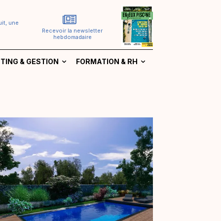
it, une
Recevoir la newsletter
hebdomadaire
TING & GESTION
FORMATION & RH