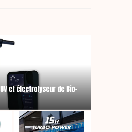
UV et électrolyseur de Bio-