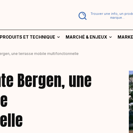
Trouver une info, un produ
marque...
PRODUITS ET TECHNIQUE
MARCHÉ & ENJEUX
MARKE
rgen, une terrasse mobile multifonctionnelle
te Bergen, une
le
elle