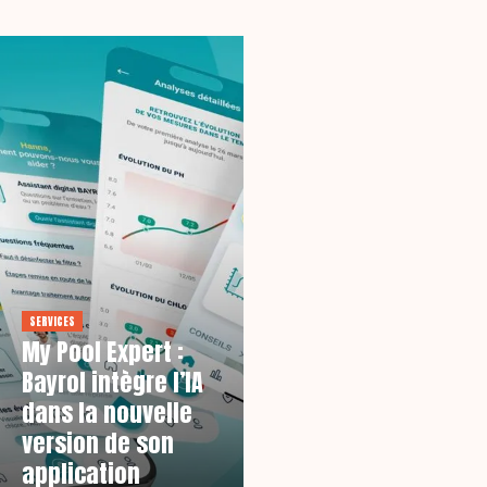
SERVICES
My Pool Expert :
Bayrol intègre l’IA
dans la nouvelle
version de son
application