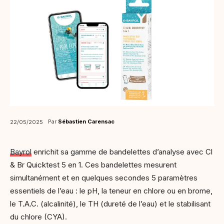
Par
Sébastien Carensac
22/05/2025
Bayrol
enrichit sa gamme de bandelettes d’analyse avec Cl
& Br Quicktest 5 en 1. Ces bandelettes mesurent
simultanément et en quelques secondes 5 paramètres
essentiels de l’eau : le pH, la teneur en chlore ou en brome,
le T.A.C. (alcalinité), le TH (dureté de l’eau) et le stabilisant
du chlore (CYA).