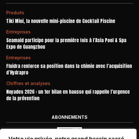
Produits
Tiki Mini, la nouvelle mini-piscine de Cocktail Piscine
Entreprises
Seamaid participe pour la première fois à l’Asia Pool & Spa
Expo de Guangzhou
Entreprises
Fluidra renforce sa position dans la chimie avec l’acquisition
d’Hydrapro
Chiffres et analyses
Noyades 2026 : un 1er bilan en hausse qui rappelle l’urgence
de la prévention
ABONNEMENTS
Votre vie privée, notre grand bassin sacré