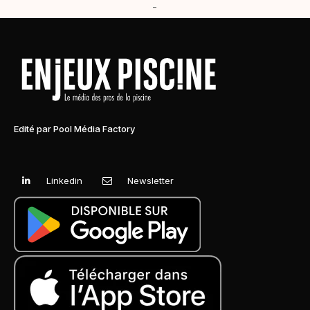
-
Edité par Pool Média Factory
Linkedin
Newsletter