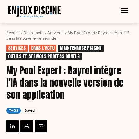
Accueil
Dans l'actu
Services
My Pool Expert : Bayrol intègre l'IA
dans la nouvelle version de...
SERVICES
DANS L'ACTU
MAINTENANCE PISCINE
OUTILS ET SERVICES PROFESSIONNELS
My Pool Expert : Bayrol intègre
l’IA dans la nouvelle version de
son application
TAGS
Bayrol