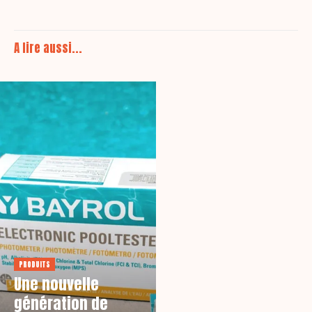
A lire aussi...
PRODUITS
Une nouvelle
génération de