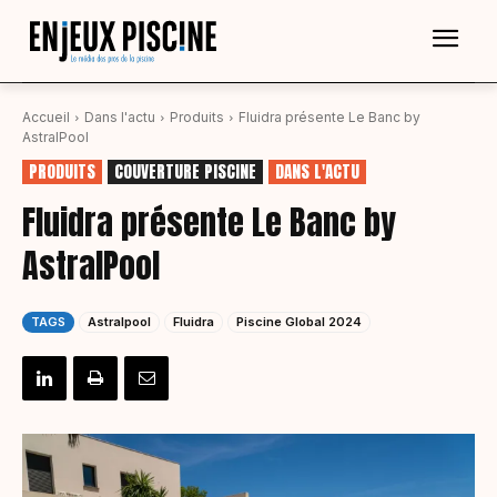
Accueil
Dans l'actu
Produits
Fluidra présente Le Banc by
AstralPool
PRODUITS
COUVERTURE PISCINE
DANS L'ACTU
Fluidra présente Le Banc by
AstralPool
TAGS
Astralpool
Fluidra
Piscine Global 2024