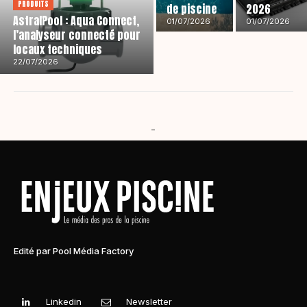
PRODUITS
de piscine
2026
AstralPool : Aqua Connect,
01/07/2026
01/07/2026
l’analyseur connecté pour
locaux techniques
22/07/2026
-
Edité par Pool Média Factory
Linkedin
Newsletter