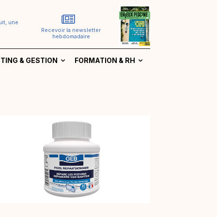
it, une
Recevoir la newsletter
hebdomadaire
TING & GESTION
FORMATION & RH