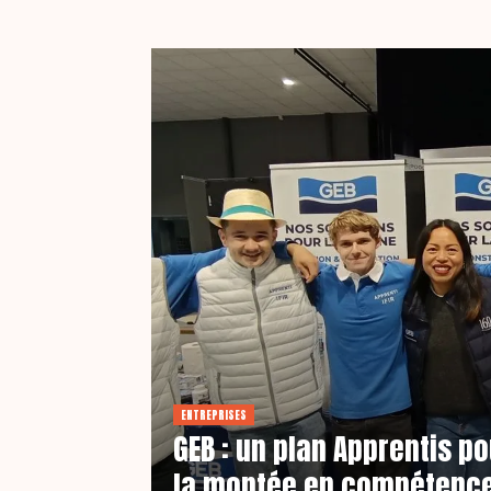
ENTREPRISES
GEB : un plan Apprentis 
la montée en compétence d