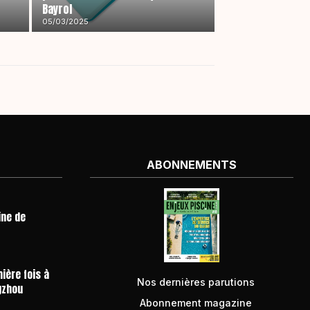
Bayrol
05/03/2025
ABONNEMENTS
ine de
ière fois à
Nos dernières parutions
gzhou
Abonnement magazine