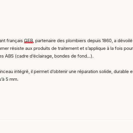
cant français
GEB
, partenaire des plombiers depuis 1860, a dévoilé 
r résiste aux produits de traitement et s’applique à la fois pour
ces ABS (cadre d’éclairage, bondes de fond…).
eau intégré, il permet d’obtenir une réparation solide, durable e
qu’à 5 mm.