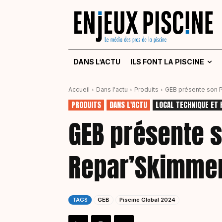
DANS L’ACTU
ILS FONT LA PISCINE
Accueil
Dans l'actu
Produits
GEB présente son 
PRODUITS
DANS L'ACTU
LOCAL TECHNIQUE ET 
GEB présente 
Repar’Skimme
TAGS
GEB
Piscine Global 2024