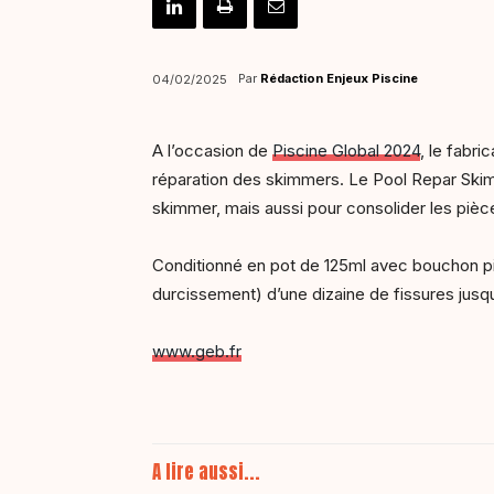
Par
Rédaction Enjeux Piscine
04/02/2025
A l’occasion de
Piscine Global 2024
, le fabri
réparation des skimmers. Le Pool Repar Skimme
skimmer, mais aussi pour consolider les piè
Conditionné en pot de 125ml avec bouchon pinc
durcissement) d’une dizaine de fissures jus
www.geb.fr
A lire aussi...